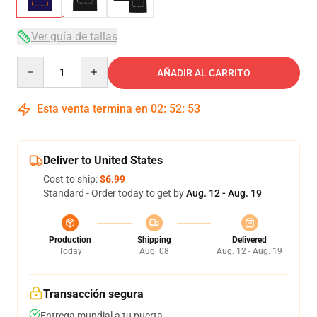
Ver guía de tallas
Quantity
AÑADIR AL CARRITO
Esta venta termina en
02
:
52
:
53
Deliver to United States
Cost to ship:
$6.99
Standard - Order today to get by
Aug. 12 - Aug. 19
Production
Shipping
Delivered
Today
Aug. 08
Aug. 12 - Aug. 19
Transacción segura
Entrega mundial a tu puerta