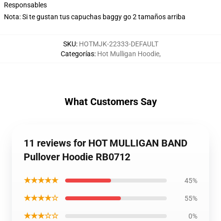
Responsables
Nota: Si te gustan tus capuchas baggy go 2 tamaños arriba
SKU
:
HOTMJK-22333-DEFAULT
Categorías
:
Hot Mulligan Hoodie
,
What Customers Say
11 reviews for HOT MULLIGAN BAND
Pullover Hoodie RB0712
★★★★★
45%
★★★★☆
55%
★★★☆☆
0%