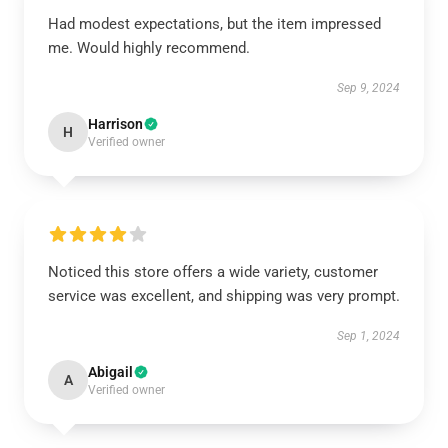
Had modest expectations, but the item impressed
me. Would highly recommend.
Sep 9, 2024
Harrison
H
Verified owner
Noticed this store offers a wide variety, customer
service was excellent, and shipping was very prompt.
Sep 1, 2024
Abigail
A
Verified owner