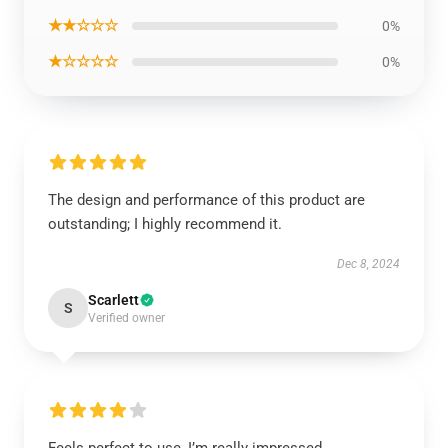
★★☆☆☆
0%
★☆☆☆☆
0%
The design and performance of this product are
outstanding; I highly recommend it.
Dec 8, 2024
Scarlett
S
Verified owner