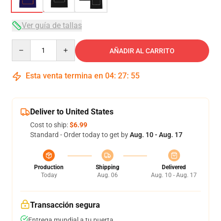
Ver guía de tallas
Quantity
AÑADIR AL CARRITO
Esta venta termina en
04
:
27
:
54
Deliver to United States
Cost to ship:
$6.99
Standard - Order today to get by
Aug. 10 - Aug. 17
Production
Shipping
Delivered
Today
Aug. 06
Aug. 10 - Aug. 17
Transacción segura
Entrega mundial a tu puerta