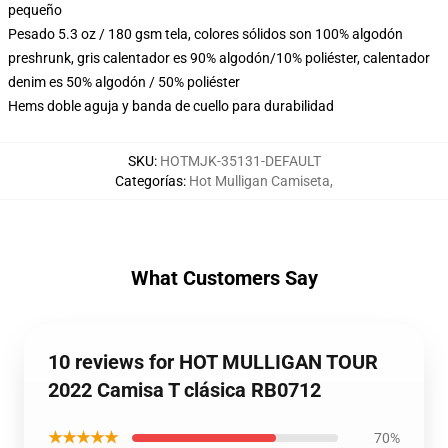
pequeño
Pesado 5.3 oz / 180 gsm tela, colores sólidos son 100% algodón
preshrunk, gris calentador es 90% algodón/10% poliéster, calentador
denim es 50% algodón / 50% poliéster
Hems doble aguja y banda de cuello para durabilidad
SKU
:
HOTMJK-35131-DEFAULT
Categorías
:
Hot Mulligan Camiseta
,
What Customers Say
10 reviews for HOT MULLIGAN TOUR
2022 Camisa T clásica RB0712
★★★★★
70%