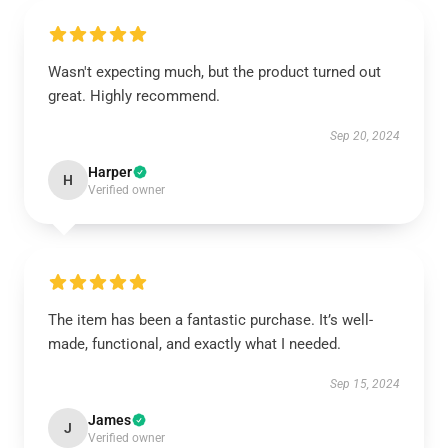
Wasn't expecting much, but the product turned out
great. Highly recommend.
Sep 20, 2024
Harper
H
Verified owner
The item has been a fantastic purchase. It’s well-
made, functional, and exactly what I needed.
Sep 15, 2024
James
J
Verified owner