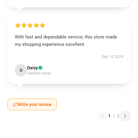
With fast and dependable service, this store made
my shopping experience excellent.
Sep 14, 2024
Daisy
D
Verified owner
Write your review
1
/
2