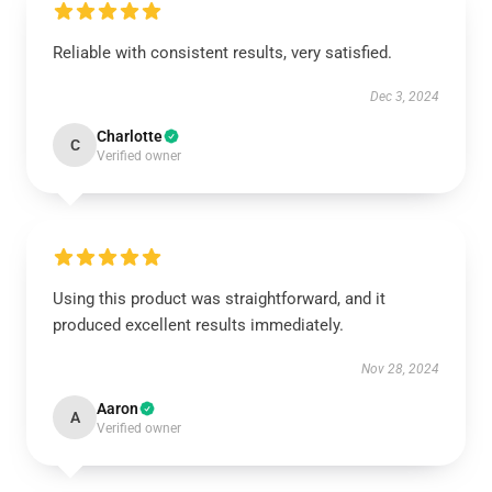
Reliable with consistent results, very satisfied.
Dec 3, 2024
Charlotte
C
Verified owner
Using this product was straightforward, and it
produced excellent results immediately.
Nov 28, 2024
Aaron
A
Verified owner