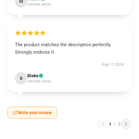
M
Verified owner
The product matches the description perfectly.
Strongly endorse it.
Aug 11, 2024
Blake
B
Verified owner
Write your review
1
/
3