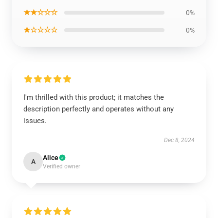
★★☆☆☆
0%
★☆☆☆☆
0%
I'm thrilled with this product; it matches the
description perfectly and operates without any
issues.
Dec 8, 2024
Alice
A
Verified owner