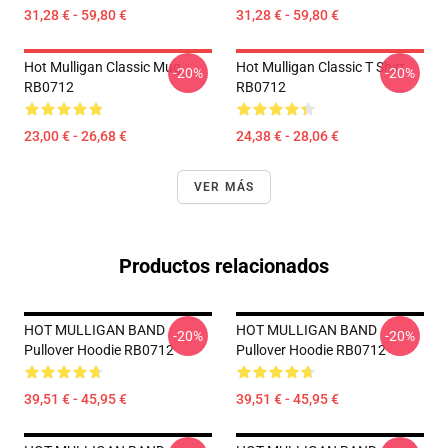
31,28 € - 59,80 €
31,28 € - 59,80 €
Hot Mulligan Classic Mug
Hot Mulligan Classic T Shirt
-20%
-20%
RB0712
RB0712
23,00 € - 26,68 €
24,38 € - 28,06 €
VER MÁS
Productos relacionados
HOT MULLIGAN BAND
HOT MULLIGAN BAND
-20%
-20%
Pullover Hoodie RB0712
Pullover Hoodie RB0712
39,51 € - 45,95 €
39,51 € - 45,95 €