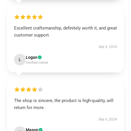
Excellent craftsmanship, definitely worth it, and great
customer support.
Sep 6, 2024
Logan
L
Verified owner
The shop is sincere, the product is high-quality, will
return for more.
Sep 6, 2024
Mason