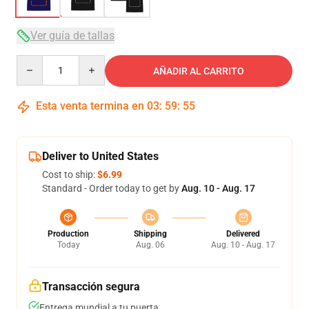
Ver guía de tallas
Quantity
AÑADIR AL CARRITO
Esta venta termina en
03
:
59
:
54
Deliver to United States
Cost to ship:
$6.99
Standard - Order today to get by
Aug. 10 - Aug. 17
Production
Shipping
Delivered
Today
Aug. 06
Aug. 10 - Aug. 17
Transacción segura
Entrega mundial a tu puerta