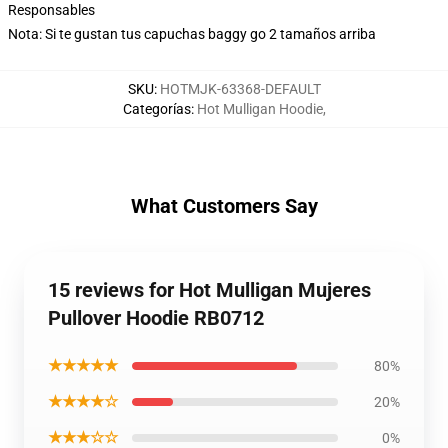
Responsables
Nota: Si te gustan tus capuchas baggy go 2 tamaños arriba
SKU
:
HOTMJK-63368-DEFAULT
Categorías
:
Hot Mulligan Hoodie
,
What Customers Say
15 reviews for Hot Mulligan Mujeres
Pullover Hoodie RB0712
★★★★★
80%
★★★★☆
20%
★★★☆☆
0%