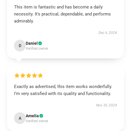
This item is fantastic and has become a daily
necessity. It's practical, dependable, and performs
admirably.
Dec 6, 2024
Daniel
D
Verified owner
Exactly as advertised, this item works wonderfully.
I’m very satisfied with its quality and functionality.
Nov 30, 2024
Amelia
A
Verified owner