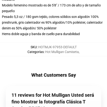
Modelo femenino mostrado es de 5'8" / 173 cm de alto y de tamaño
pequeño
Pesado 5,3 oz / 180 gsm tejido, colores sólidos son algodón 100%
preshrunk, gris calentador es 90% algodón/10% poliéster, calentador
denim es 50% algodón/ 50% poliéster
Hems doble aguja y banda de cuello para durabilidad
SKU
:
HOTMJK-97953-DEFAULT
Categorías
:
Hot Mulligan Camiseta
,
What Customers Say
11 reviews for Hot Mulligan Usted será
fino Mostrar la fotografía Clásica T