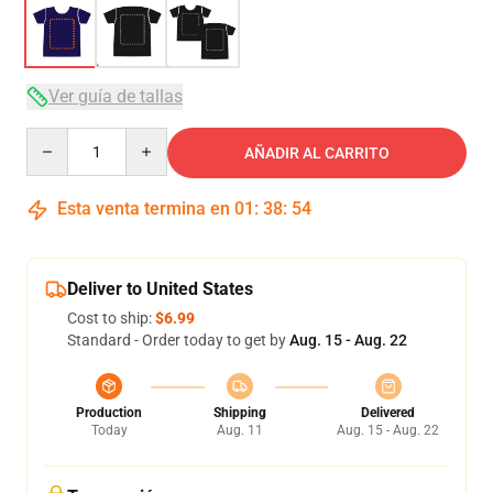
Ver guía de tallas
Quantity
AÑADIR AL CARRITO
Esta venta termina en
01
:
38
:
54
Deliver to United States
Cost to ship:
$6.99
Standard - Order today to get by
Aug. 15 - Aug. 22
Production
Shipping
Delivered
Today
Aug. 11
Aug. 15 - Aug. 22