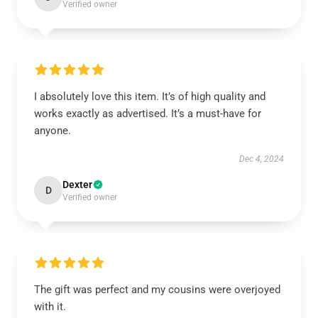
Verified owner
I absolutely love this item. It’s of high quality and
works exactly as advertised. It’s a must-have for
anyone.
Dec 4, 2024
Dexter
D
Verified owner
The gift was perfect and my cousins were overjoyed
with it.