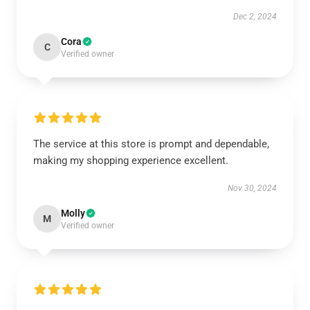
Dec 2, 2024
Cora
C
Verified owner
The service at this store is prompt and dependable,
making my shopping experience excellent.
Nov 30, 2024
Molly
M
Verified owner