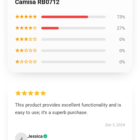
Camisa RB0712
★★★★★
73%
★★★★☆
27%
★★★☆☆
0%
★★☆☆☆
0%
★☆☆☆☆
0%
This product provides excellent functionality and is
easy to use; it’s a superb purchase.
Dec 5, 2024
Jessica
J