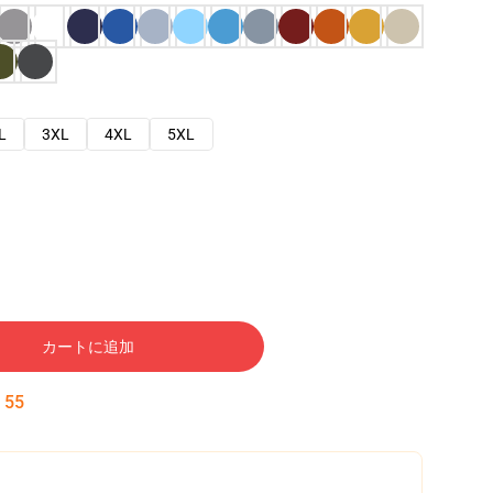
L
3XL
4XL
5XL
カートに追加
:
54