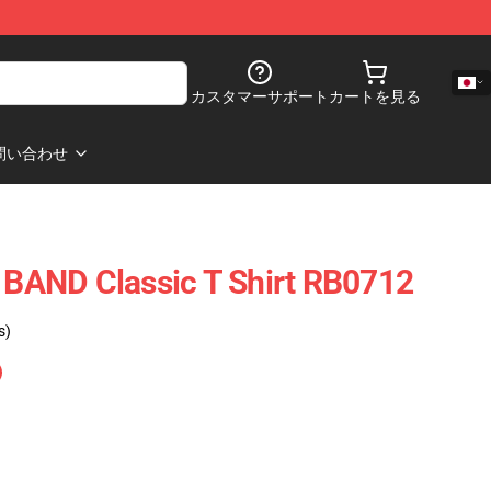
カスタマーサポート
カートを見る
問い合わせ
AND Classic T Shirt RB0712
s)