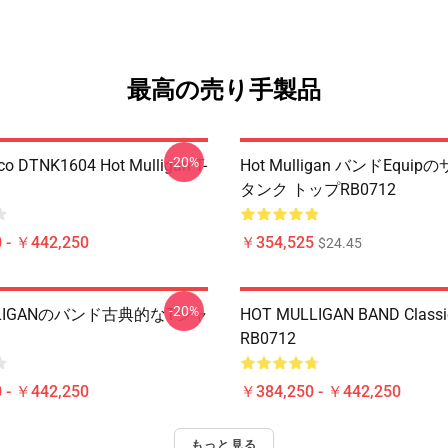
最高の売り手製品
-20%
co DTNK1604 Hot Mulligan T-
Hot Mulligan バンドEqui
タンク トップRB0712
 - ￥442,250
￥354,525
$24.45
-20%
LIGANのバンド古典的なTシャ
HOT MULLIGAN BAND Classic
RB0712
 - ￥442,250
￥384,250 - ￥442,250
もっと見る