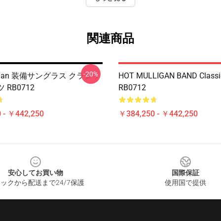
関連商品
-20%
lligan 装備サングラス クラシッ
HOT MULLIGAN BAND Classic
 RB0712
RB0712
 - ￥442,250
￥384,250 - ￥442,250
安心してお買い物
国際保証
ックから配送まで24/7保護
使用国で提供