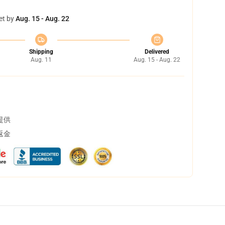
et by
Aug. 15 - Aug. 22
Shipping
Delivered
Aug. 11
Aug. 15 - Aug. 22
提供
返金