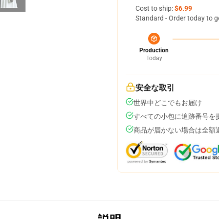
Cost to ship:
$6.99
Standard - Order today to g
Production
Today
安全な取引
世界中どこでもお届け
すべての小包に追跡番号を
商品が届かない場合は全額