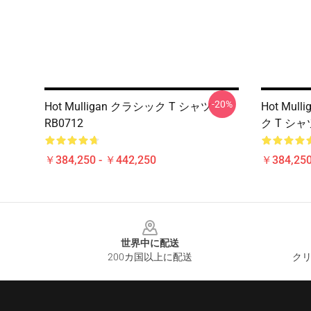
-20%
Hot Mulligan クラシック T シャツ
Hot Mu
RB0712
ク T シャツ
￥384,250 - ￥442,250
￥384,250
Footer
世界中に配送
200カ国以上に配送
クリ