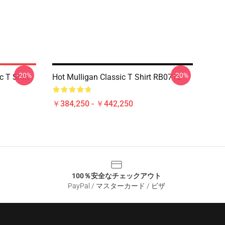
-20%
-20%
 T Shirt
Hot Mulligan Classic T Shirt RB0712
￥384,250 - ￥442,250
100％安全なチェックアウト
PayPal / マスターカード / ビザ