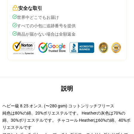
安全な取引
世界中どこでもお届け
すべての小包に追跡番号を提供
商品が届かない場合は全額返金
説明
ヘビー級 8.25 オンス. (〜280 gsm) コットンリッチフリース
純色は80%の綿、20%ポリエステルです。 Heatherの灰色は70%の
綿、30%ポリエステルです。 チャコール Heatherは60%の綿、40%ポ
リエステルです