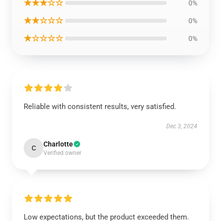
★★★☆☆
0%
★★☆☆☆
0%
★☆☆☆☆
0%
Reliable with consistent results, very satisfied.
Dec 3, 2024
Charlotte
C
Verified owner
Low expectations, but the product exceeded them.