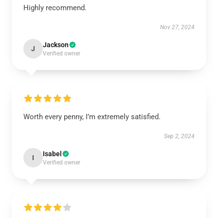
Highly recommend.
Nov 27, 2024
Jackson
J
Verified owner
Worth every penny, I’m extremely satisfied.
Sep 2, 2024
Isabel
I
Verified owner