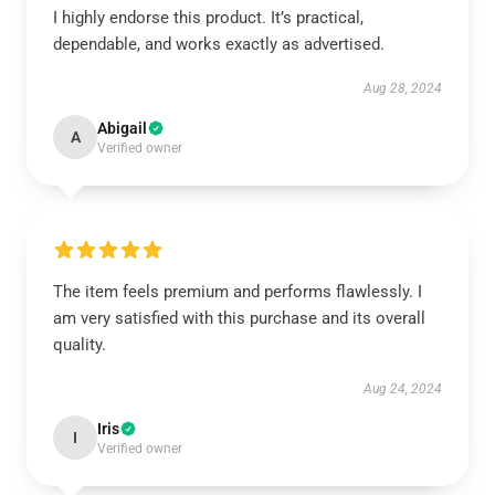
I highly endorse this product. It’s practical,
dependable, and works exactly as advertised.
Aug 28, 2024
Abigail
A
Verified owner
The item feels premium and performs flawlessly. I
am very satisfied with this purchase and its overall
quality.
Aug 24, 2024
Iris
I
Verified owner