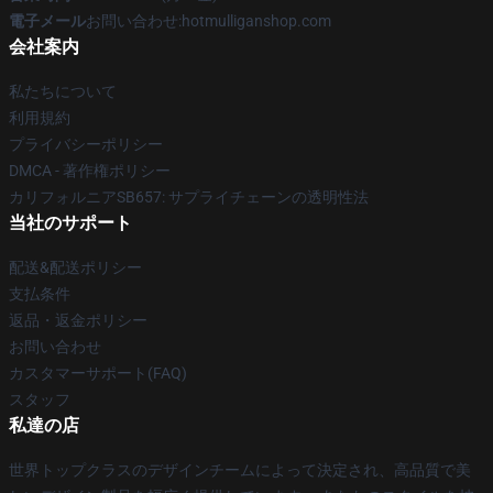
電子メール
お問い合わせ:hotmulliganshop.com
会社案内
私たちについて
利用規約
プライバシーポリシー
DMCA - 著作権ポリシー
カリフォルニアSB657: サプライチェーンの透明性法
当社のサポート
配送&配送ポリシー
支払条件
返品・返金ポリシー
お問い合わせ
カスタマーサポート(FAQ)
スタッフ
私達の店
世界トップクラスのデザインチームによって決定され、高品質で美