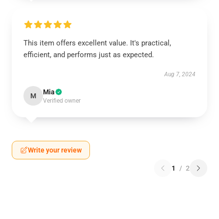
This item offers excellent value. It's practical,
efficient, and performs just as expected.
Aug 7, 2024
Mia
M
Verified owner
Write your review
1
/
2