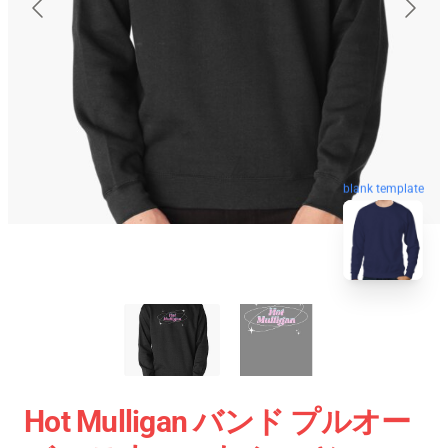
blank template
Hot Mulligan バンド プルオー