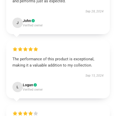
and performs just as expected.
Sep 28, 2024
John
J
Verified owner
The performance of this product is exceptional,
making it a valuable addition to my collection.
Sep 15, 2024
Logan
L
Verified owner