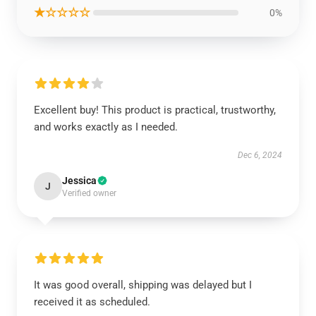
★☆☆☆☆
0%
Excellent buy! This product is practical, trustworthy,
and works exactly as I needed.
Dec 6, 2024
Jessica
J
Verified owner
It was good overall, shipping was delayed but I
received it as scheduled.