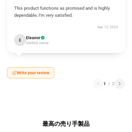
This product functions as promised and is highly
dependable; I’m very satisfied.
Sep 12, 2024
Eleanor
E
Verified owner
Write your review
1
/
2
最高の売り手製品