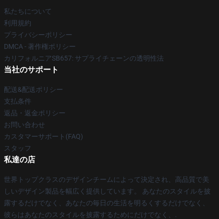
私たちについて
利用規約
プライバシーポリシー
DMCA - 著作権ポリシー
カリフォルニアSB657: サプライチェーンの透明性法
当社のサポート
配送&配送ポリシー
支払条件
返品・返金ポリシー
お問い合わせ
カスタマーサポート(FAQ)
スタッフ
私達の店
世界トップクラスのデザインチームによって決定され、高品質で美
しいデザイン製品を幅広く提供しています。 あなたのスタイルを披
露するだけでなく、あなたの毎日の生活を明るくするだけでなく、
彼らはあなたのスタイルを披露するためにだけでなく、.