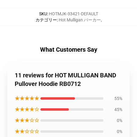
SKU
:
HOTMJK-33421-DEFAULT
カテゴリー
:
Hot Mulligan パーカー
,
What Customers Say
11 reviews for HOT MULLIGAN BAND
Pullover Hoodie RB0712
★★★★★
55%
★★★★☆
45%
★★★☆☆
0%
★★☆☆☆
0%