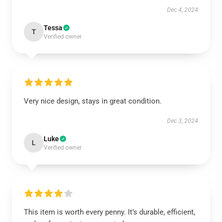
Dec 4, 2024
Tessa
T
Verified owner
Very nice design, stays in great condition.
Dec 3, 2024
Luke
L
Verified owner
This item is worth every penny. It’s durable, efficient,