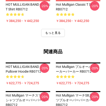
HOT MULLIGAN BAND Classic
Hot Mulligan Classic T Shirt
-20%
-20%
T Shirt RB0712
RB0712
￥384,250 - ￥442,250
￥384,250 - ￥442,250
もっと見る
関連商品
HOT MULLIGAN BAND
Hot Mulligan プルオーバーパ
-20%
-20%
Pullover Hoodie RB0712
ーカーパーカー RB0712
￥622,775 - ￥724,275
￥622,775 - ￥724,275
Hot Mulligan マーチスマイル
Hot Mulligan マーチS8犬シャ
-20%
-20%
シャツプルオーバーパーカー
ツプルオーバーパーカー
RB0712
RB0712