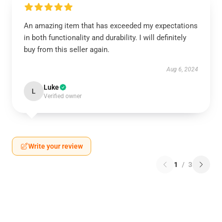
An amazing item that has exceeded my expectations
in both functionality and durability. I will definitely
buy from this seller again.
Aug 6, 2024
Luke
L
Verified owner
Write your review
1
/
3