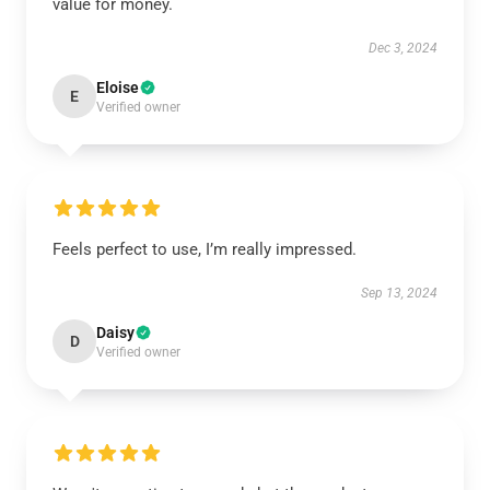
value for money.
Dec 3, 2024
Eloise
E
Verified owner
Feels perfect to use, I’m really impressed.
Sep 13, 2024
Daisy
D
Verified owner