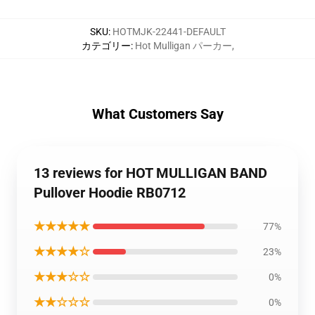
SKU
:
HOTMJK-22441-DEFAULT
カテゴリー
:
Hot Mulligan パーカー
,
What Customers Say
13 reviews for HOT MULLIGAN BAND
Pullover Hoodie RB0712
★★★★★
77%
★★★★☆
23%
★★★☆☆
0%
★★☆☆☆
0%