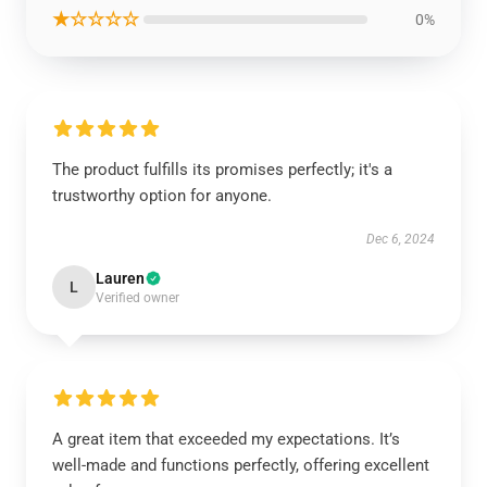
★☆☆☆☆
0%
The product fulfills its promises perfectly; it's a
trustworthy option for anyone.
Dec 6, 2024
Lauren
L
Verified owner
A great item that exceeded my expectations. It’s
well-made and functions perfectly, offering excellent