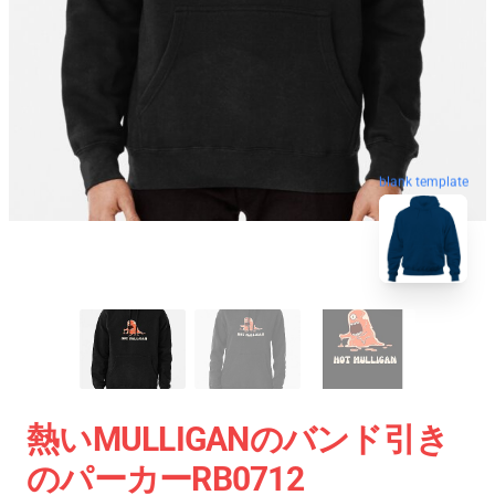
blank template
熱いMULLIGANのバンド引き
のパーカーRB0712