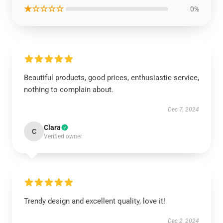
★☆☆☆☆
0%
Beautiful products, good prices, enthusiastic service,
nothing to complain about.
Dec 7, 2024
Clara
C
Verified owner
Trendy design and excellent quality, love it!
Dec 2, 2024