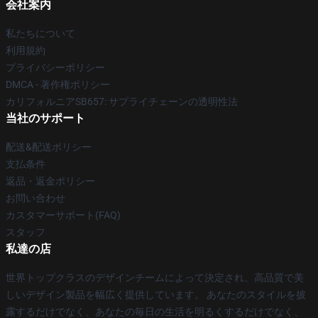
会社案内
私たちについて
利用規約
プライバシーポリシー
DMCA - 著作権ポリシー
カリフォルニアSB657: サプライチェーンの透明性法
当社のサポート
配送&配送ポリシー
支払条件
返品・返金ポリシー
お問い合わせ
カスタマーサポート(FAQ)
スタッフ
私達の店
世界トップクラスのデザインチームによって決定され、高品質で美
しいデザイン製品を幅広く提供しています。 あなたのスタイルを披
露するだけでなく、あなたの毎日の生活を明るくするだけでなく、