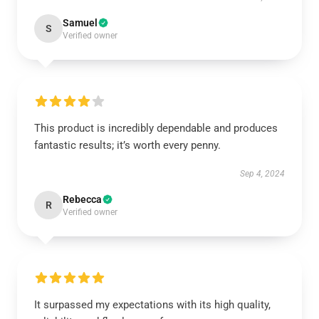
Samuel
S
Verified owner
This product is incredibly dependable and produces
fantastic results; it’s worth every penny.
Sep 4, 2024
Rebecca
R
Verified owner
It surpassed my expectations with its high quality,