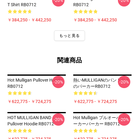
-20%
-20%
T Shirt RB0712
RB0712
￥384,250 - ￥442,250
￥384,250 - ￥442,250
もっと見る
関連商品
Hot Mulligan Pullover Hoodie
熱いMULLIGANのバンド引き
-20%
-20%
RB0712
のパーカーRB0712
￥622,775 - ￥724,275
￥622,775 - ￥724,275
HOT MULLIGAN BAND
Hot Mulligan プルオーバーパ
-20%
-20%
Pullover Hoodie RB0712
ーカーパーカー RB0712