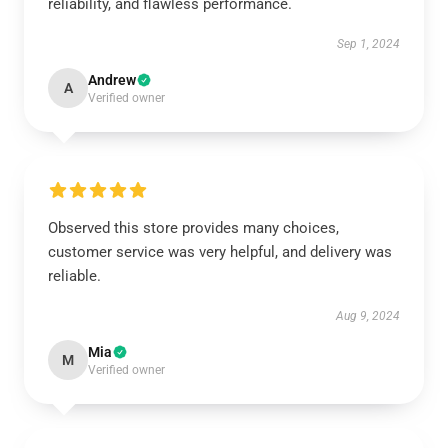
reliability, and flawless performance.
Sep 1, 2024
Andrew
A
Verified owner
Observed this store provides many choices,
customer service was very helpful, and delivery was
reliable.
Aug 9, 2024
Mia
M
Verified owner