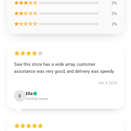
★★★☆☆
0%
★★☆☆☆
0%
★☆☆☆☆
0%
Saw this store has a wide array, customer
assistance was very good, and delivery was speedy.
Dec 4, 2024
Ella
E
Verified owner