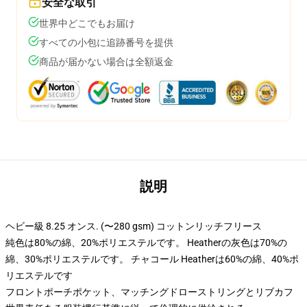
安全な取引
世界中どこでもお届け
すべての小包に追跡番号を提供
商品が届かない場合は全額返金
説明
ヘビー級 8.25 オンス. (〜280 gsm) コットンリッチフリース
純色は80%の綿、20%ポリエステルです。 Heatherの灰色は70%の
綿、30%ポリエステルです。 チャコール Heatherは60%の綿、40%ポ
リエステルです
フロントポーチポケット、マッチングドローストリングとリブカフ