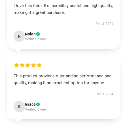
I love this item. It’s incredibly useful and high-quality,
making it a great purchase.
Dec 3, 2024
Nolan
N
Verified owner
This product provides outstanding performance and
quality, making it an excellent option for anyone.
Dec 3, 2024
Grace
G
Verified owner