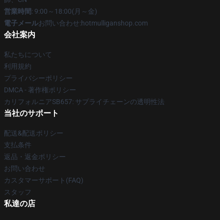
営業時間
: 9:00～18:00(月～金)
電子メール
お問い合わせ:hotmulliganshop.com
会社案内
私たちについて
利用規約
プライバシーポリシー
DMCA - 著作権ポリシー
カリフォルニアSB657: サプライチェーンの透明性法
当社のサポート
配送&配送ポリシー
支払条件
返品・返金ポリシー
お問い合わせ
カスタマーサポート(FAQ)
スタッフ
私達の店