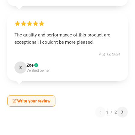
The quality and performance of this product are
exceptional; I couldn’t be more pleased.
Aug 12, 2024
Zoe
Z
Verified owner
Write your review
1
/
2