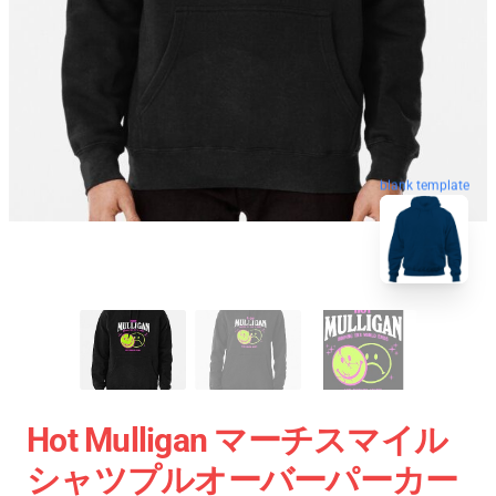
blank template
Hot Mulligan マーチスマイル
シャツプルオーバーパーカー