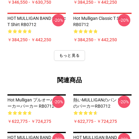
￥346,550 - ￥630,750
￥384,250 - ￥442,250
HOT MULLIGAN BAND Classic
Hot Mulligan Classic T Shirt
-20%
-20%
T Shirt RB0712
RB0712
￥384,250 - ￥442,250
￥384,250 - ￥442,250
もっと見る
関連商品
Hot Mulligan プルオーバーパ
熱いMULLIGANのバンド引き
-20%
-20%
ーカーパーカー RB0712
のパーカーRB0712
￥622,775 - ￥724,275
￥622,775 - ￥724,275
HOT MULLIGAN BAND
HOT MULLIGAN BAND