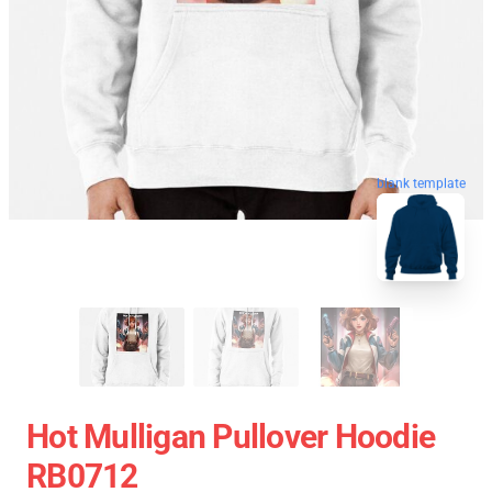
blank template
Hot Mulligan Pullover Hoodie
RB0712