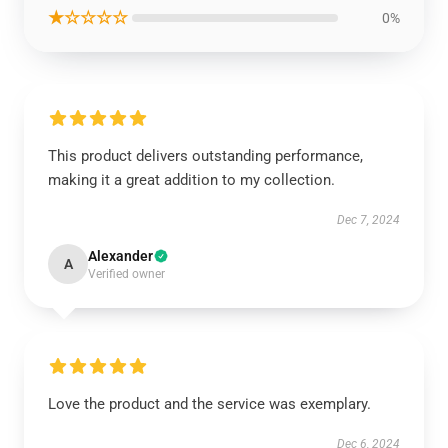
★☆☆☆☆
0%
This product delivers outstanding performance,
making it a great addition to my collection.
Dec 7, 2024
Alexander
A
Verified owner
Love the product and the service was exemplary.
Dec 6, 2024