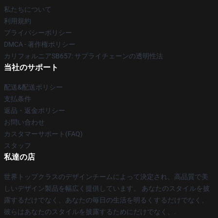
私たちについて
利用規約
プライバシーポリシー
DMCA - 著作権ポリシー
カリフォルニアSB657: サプライチェーンの透明性法
当社のサポート
配送&配送ポリシー
支払条件
返品・返金ポリシー
お問い合わせ
カスタマーサポート(FAQ)
スタッフ
私達の店
世界トップクラスのデザインチームによって決定され、高品質で美
しいデザイン製品を幅広く提供しています。 あなたのスタイルを披
露するだけでなく、あなたの毎日の生活を明るくするだけでなく、
彼らはあなたのスタイルを披露するためにだけでなく、.