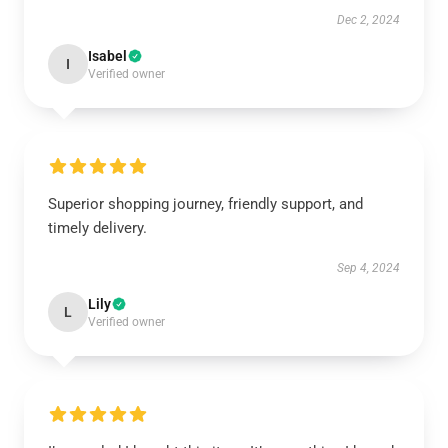
Dec 2, 2024
Isabel
I
Verified owner
Superior shopping journey, friendly support, and
timely delivery.
Sep 4, 2024
Lily
L
Verified owner