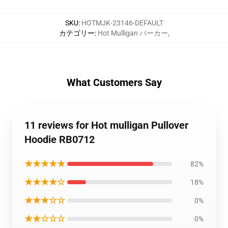
SKU
:
HOTMJK-23146-DEFAULT
カテゴリー
:
Hot Mulligan パーカー
,
What Customers Say
11 reviews for Hot mulligan Pullover
Hoodie RB0712
★★★★★
82%
★★★★☆
18%
★★★☆☆
0%
★★☆☆☆
0%