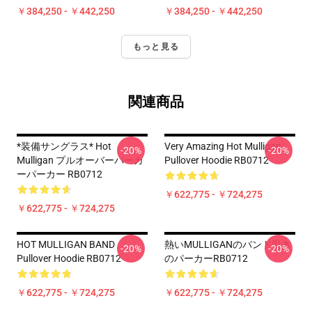
￥384,250 - ￥442,250
￥384,250 - ￥442,250
もっと見る
関連商品
*装備サングラス* Hot
Very Amazing Hot Mulligan
-20%
-20%
Mulligan プルオーバーパーカ
Pullover Hoodie RB0712
ーパーカー RB0712
￥622,775 - ￥724,275
￥622,775 - ￥724,275
HOT MULLIGAN BAND
熱いMULLIGANのバンド引き
-20%
-20%
Pullover Hoodie RB0712
のパーカーRB0712
￥622,775 - ￥724,275
￥622,775 - ￥724,275