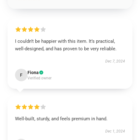
I couldn’t be happier with this item. It’s practical,
well-designed, and has proven to be very reliable.
Dec 7, 2024
Fiona
F
Verified owner
Well-built, sturdy, and feels premium in hand.
Dec 1, 2024