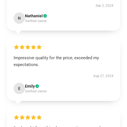
Sep 2, 2024
Nathaniel
N
Verified owner
Impressive quality for the price, exceeded my
expectations.
Aug 27, 2024
Emily
E
Verified owner