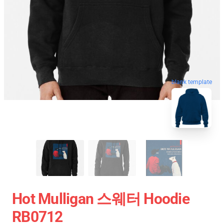
blank template
Hot Mulligan 스웨터 Hoodie
RB0712