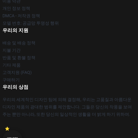
이용 약관
개인 정보 정책
DMCA - 저작권 정책
모델 번호: 공급망 투명성 행위
우리의 지원
배송 및 배송 정책
지불 기간
반품 및 환불 정책
기타 제품
고객지원 (FAQ)
구매하기
우리의 상점
우리의 세계적인 디자인 팀에 의해 결정해, 우리는 고품질과 아름다운
디자인 제품의 광대한 범위를 제안합니다. 그들은 당신의 작풍을 보여
주는 뿐만 아니라, 또한 당신의 일상적인 생활을 더 밝게 하기 위하여.