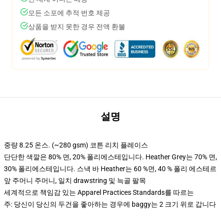
모든 소포에 추적 번호 제공
상품을 받지 못한 경우 전액 환불
설명
중량 8.25 온스. (~280 gsm) 코튼 리치 플레이스
단단한 색깔은 80% 면, 20% 폴리에스테입니다. Heather Grey는 70% 면,
30% 폴리에스테입니다. 스낵 바 Heather는 60 %면, 40 % 폴리 에스테르
앞 주머니 주머니, 일치 drawstring 및 늑골 팔목
세계적으로 책임감 있는 Apparel Practices Standards를 따르는
주: 당신이 당신의 두건을 좋아하는 경우에 baggy는 2 크기 위로 갑니다