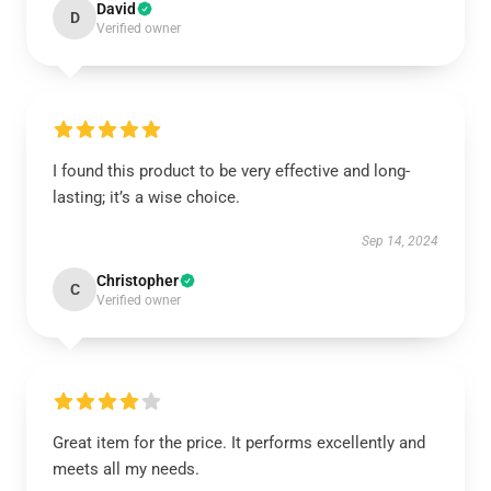
David
D
Verified owner
I found this product to be very effective and long-
lasting; it’s a wise choice.
Sep 14, 2024
Christopher
C
Verified owner
Great item for the price. It performs excellently and
meets all my needs.