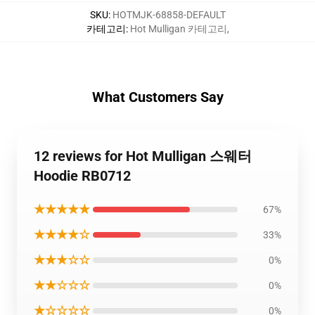
SKU
:
HOTMJK-68858-DEFAULT
카테고리
:
Hot Mulligan 카테고리
,
What Customers Say
12 reviews for Hot Mulligan 스웨터
Hoodie RB0712
★★★★★
67%
★★★★☆
33%
★★★☆☆
0%
★★☆☆☆
0%
★☆☆☆☆
0%