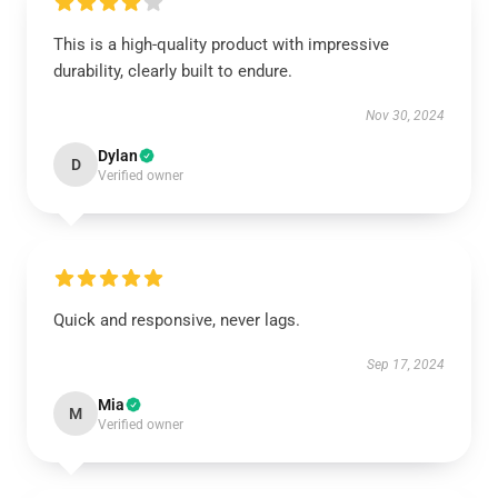
This is a high-quality product with impressive
durability, clearly built to endure.
Nov 30, 2024
Dylan
D
Verified owner
Quick and responsive, never lags.
Sep 17, 2024
Mia
M
Verified owner