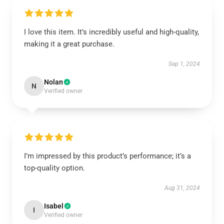
I love this item. It’s incredibly useful and high-quality,
making it a great purchase.
Sep 1, 2024
Nolan
N
Verified owner
I’m impressed by this product’s performance; it’s a
top-quality option.
Aug 31, 2024
Isabel
I
Verified owner