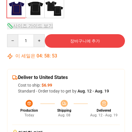
사이즈 가이드 보기
Quantity
장바구니에 추가
이 세일은
04
:
58
:
52
Deliver to United States
Cost to ship:
$6.99
Standard - Order today to get by
Aug. 12 - Aug. 19
Production
Shipping
Delivered
Today
Aug. 08
Aug. 12 - Aug. 19