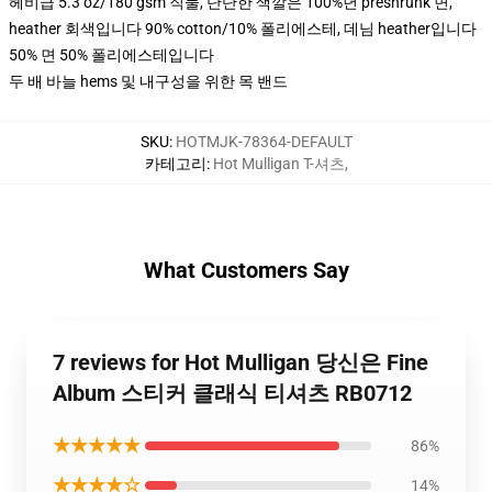
헤비급 5.3 oz/180 gsm 직물, 단단한 색깔은 100%년 preshrunk 면,
heather 회색입니다 90% cotton/10% 폴리에스테, 데님 heather입니다
50% 면 50% 폴리에스테입니다
두 배 바늘 hems 및 내구성을 위한 목 밴드
SKU
:
HOTMJK-78364-DEFAULT
카테고리
:
Hot Mulligan T-셔츠
,
What Customers Say
7 reviews for Hot Mulligan 당신은 Fine
Album 스티커 클래식 티셔츠 RB0712
★★★★★
86%
★★★★☆
14%