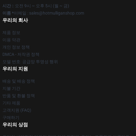
시간 :
: 오전 9시 ~ 오후 5시 (월 ~ 금)
이름 *
이메일 : sales@hotmulliganshop.com
우리의 회사
제품 정보
이용 약관
개인 정보 정책
DMCA - 저작권 정책
모델 번호: 공급망 투명성 행위
우리의 지원
배송 및 배송 정책
지불 기간
반품 및 환불 정책
기타 제품
고객지원 (FAQ)
구매하기
우리의 상점