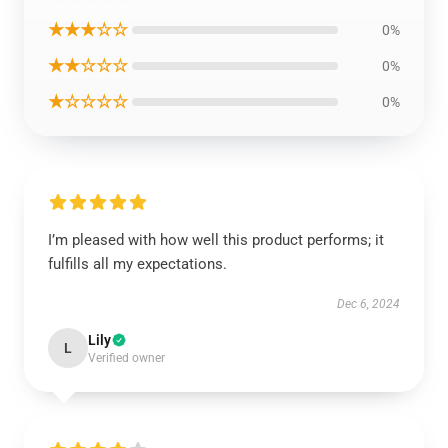
★★★☆☆
0%
★★☆☆☆
0%
★☆☆☆☆
0%
I’m pleased with how well this product performs; it
fulfills all my expectations.
Dec 6, 2024
Lily
L
Verified owner