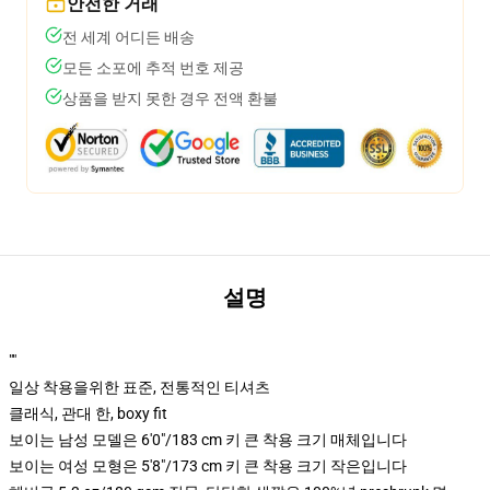
안전한 거래
전 세계 어디든 배송
모든 소포에 추적 번호 제공
상품을 받지 못한 경우 전액 환불
설명
""
일상 착용을위한 표준, 전통적인 티셔츠
클래식, 관대 한, boxy fit
보이는 남성 모델은 6'0"/183 cm 키 큰 착용 크기 매체입니다
보이는 여성 모형은 5'8"/173 cm 키 큰 착용 크기 작은입니다