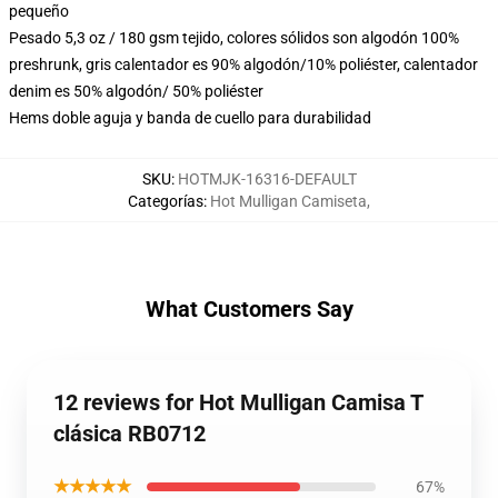
pequeño
Pesado 5,3 oz / 180 gsm tejido, colores sólidos son algodón 100%
preshrunk, gris calentador es 90% algodón/10% poliéster, calentador
denim es 50% algodón/ 50% poliéster
Hems doble aguja y banda de cuello para durabilidad
SKU
:
HOTMJK-16316-DEFAULT
Categorías
:
Hot Mulligan Camiseta
,
What Customers Say
12 reviews for Hot Mulligan Camisa T
clásica RB0712
★★★★★
67%