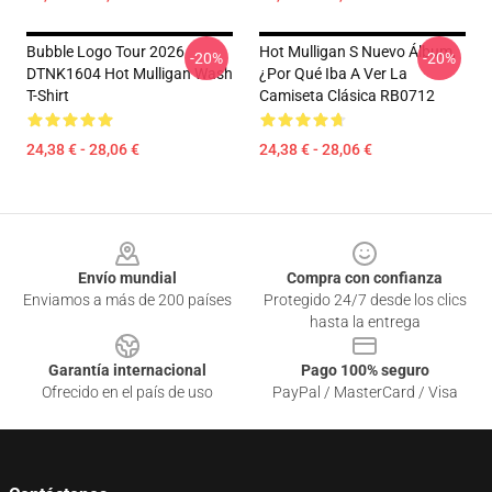
Bubble Logo Tour 2026
Hot Mulligan S Nuevo Álbum,
-20%
-20%
DTNK1604 Hot Mulligan Wash
¿Por Qué Iba A Ver La
T-Shirt
Camiseta Clásica RB0712
24,38 € - 28,06 €
24,38 € - 28,06 €
Footer
Envío mundial
Compra con confianza
Enviamos a más de 200 países
Protegido 24/7 desde los clics
hasta la entrega
Garantía internacional
Pago 100% seguro
Ofrecido en el país de uso
PayPal / MasterCard / Visa