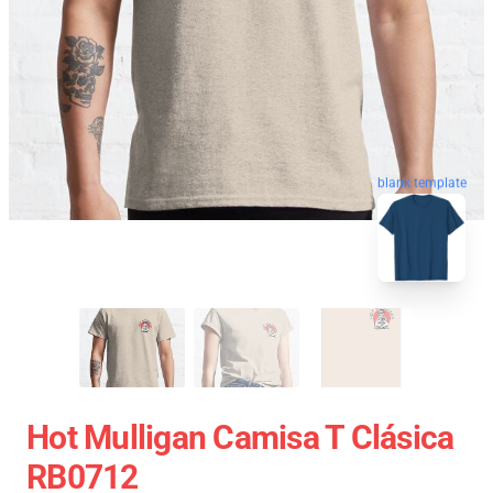
blank template
Hot Mulligan Camisa T Clásica
RB0712