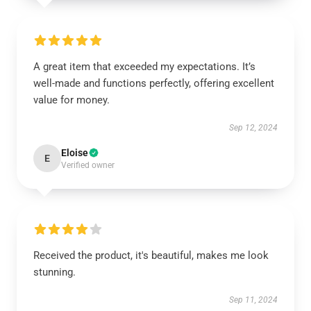
A great item that exceeded my expectations. It’s
well-made and functions perfectly, offering excellent
value for money.
Sep 12, 2024
Eloise
E
Verified owner
Received the product, it's beautiful, makes me look
stunning.
Sep 11, 2024