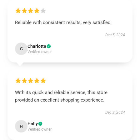
Reliable with consistent results, very satisfied.
Dec 5, 2024
Charlotte
C
Verified owner
With its quick and reliable service, this store
provided an excellent shopping experience.
Dec 2, 2024
Holly
H
Verified owner