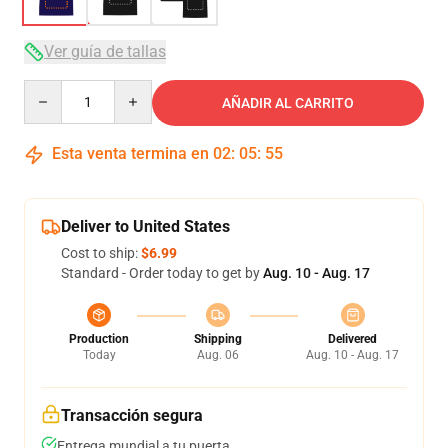
Ver guía de tallas
Quantity
AÑADIR AL CARRITO
Esta venta termina en
02
:
05
:
54
Deliver to United States
Cost to ship:
$6.99
Standard - Order today to get by
Aug. 10 - Aug. 17
Production
Shipping
Delivered
Today
Aug. 06
Aug. 10 - Aug. 17
Transacción segura
Entrega mundial a tu puerta