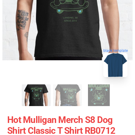
blank template
Hot Mulligan Merch S8 Dog
Shirt Classic T Shirt RB0712