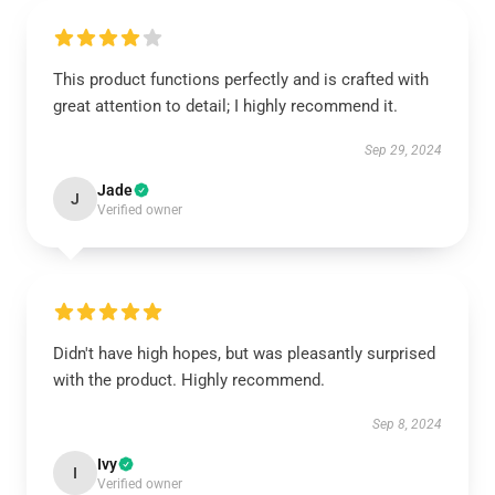
This product functions perfectly and is crafted with
great attention to detail; I highly recommend it.
Sep 29, 2024
Jade
J
Verified owner
Didn't have high hopes, but was pleasantly surprised
with the product. Highly recommend.
Sep 8, 2024
Ivy
I
Verified owner