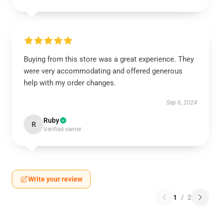
Buying from this store was a great experience. They
were very accommodating and offered generous
help with my order changes.
Sep 6, 2024
Ruby
R
Verified owner
Write your review
1
/
2