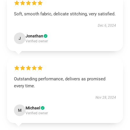
Soft, smooth fabric, delicate stitching, very satisfied.
Dec 6, 2024
Jonathan
J
Verified owner
Outstanding performance, delivers as promised
every time.
Nov 28, 2024
Michael
M
Verified owner