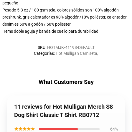
pequeño
Pesado 5.3 oz / 180 gsm tela, colores sólidos son 100% algodón
preshrunk, gris calentador es 90% algodón/10% poliéster, calentador
denim es 50% algodón / 50% poliéster
Hems doble aguja y banda de cuello para durabilidad
SKU
:
HOTMJK-41198-DEFAULT
Categorías
:
Hot Mulligan Camiseta
,
What Customers Say
11 reviews for Hot Mulligan Merch S8
Dog Shirt Classic T Shirt RB0712
★★★★★
64%