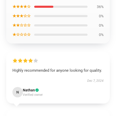
★★★★☆
36%
★★★☆☆
0%
★★☆☆☆
0%
★☆☆☆☆
0%
Highly recommended for anyone looking for quality.
Dec 7, 2024
Nathan
N
Verified owner