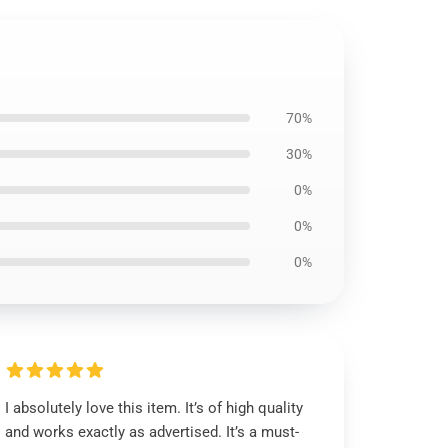
70%
30%
0%
0%
0%
I absolutely love this item. It’s of high quality
and works exactly as advertised. It’s a must-