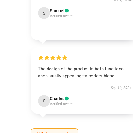
Dec 4, 2024
Samuel
S
Verified owner
The design of the product is both functional
and visually appealing—a perfect blend.
Sep 10, 2024
Charles
C
Verified owner