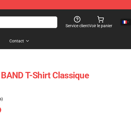
Service client
Voir le panier
Contact
AND T-Shirt Classique
s)