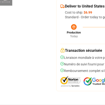
Deliver to United States
Cost to ship:
$6.99
Standard - Order today to g
Production
Today
Transaction sécurisée
Livraison mondiale à votre p
Numéro de suivi fourni pour t
Remboursement complet si le