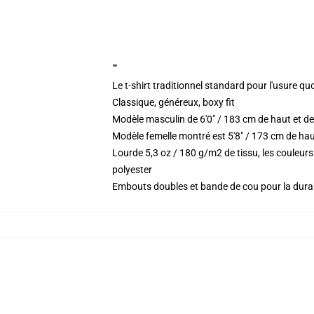
""
Le t-shirt traditionnel standard pour l'usure qu
Classique, généreux, boxy fit
Modèle masculin de 6'0" / 183 cm de haut et de
Modèle femelle montré est 5'8" / 173 cm de haut
Lourde 5,3 oz / 180 g/m2 de tissu, les couleu
polyester
Embouts doubles et bande de cou pour la durab