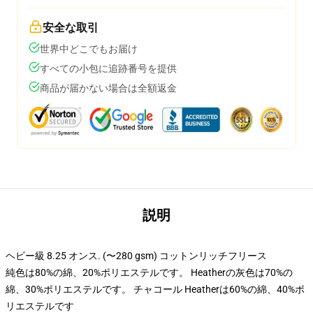
安全な取引
世界中どこでもお届け
すべての小包に追跡番号を提供
商品が届かない場合は全額返金
説明
ヘビー級 8.25 オンス. (〜280 gsm) コットンリッチフリース
純色は80%の綿、20%ポリエステルです。 Heatherの灰色は70%の
綿、30%ポリエステルです。 チャコール Heatherは60%の綿、40%ポ
リエステルです