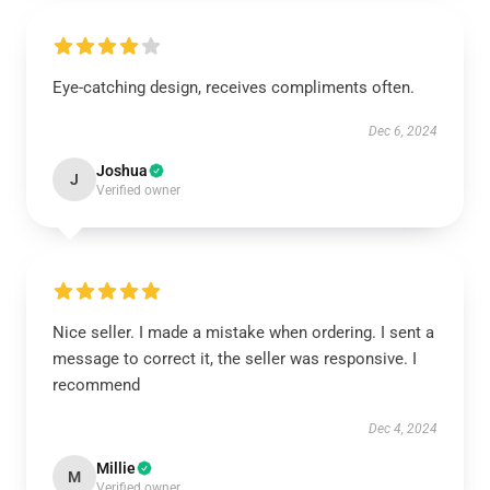
Eye-catching design, receives compliments often.
Dec 6, 2024
Joshua
J
Verified owner
Nice seller. I made a mistake when ordering. I sent a
message to correct it, the seller was responsive. I
recommend
Dec 4, 2024
Millie
M
Verified owner