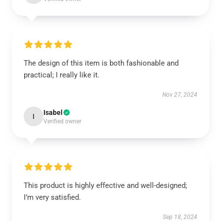
The design of this item is both fashionable and
practical; I really like it.
Nov 27, 2024
Isabel
I
Verified owner
This product is highly effective and well-designed;
I’m very satisfied.
Sep 18, 2024