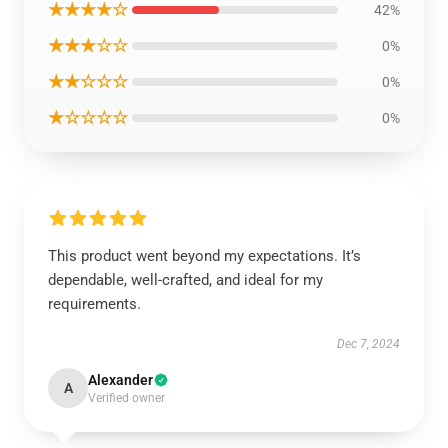
★★★★☆
42%
★★★☆☆
0%
★★☆☆☆
0%
★☆☆☆☆
0%
This product went beyond my expectations. It’s
dependable, well-crafted, and ideal for my
requirements.
Dec 7, 2024
Alexander
A
Verified owner