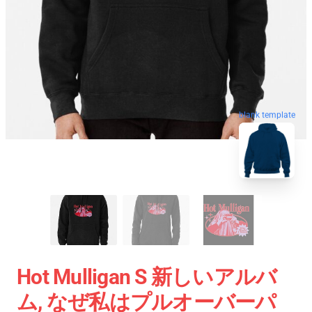
blank template
Hot Mulligan S 新しいアルバ
ム, なぜ私はプルオーバーパ