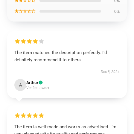
★★☆☆☆
0%
★☆☆☆☆
0%
The item matches the description perfectly. I’d
definitely recommend it to others.
Dec 8, 2024
Arthur
A
Verified owner
The item is well-made and works as advertised. I’m