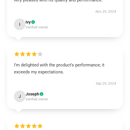
very pleased with its quality and performance.
Nov 29, 2024
Ivy
I
Verified owner
I’m delighted with the product’s performance; it
exceeds my expectations.
Sep 29, 2024
Joseph
J
Verified owner