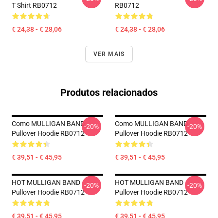
T Shirt RB0712
RB0712
€ 24,38 - € 28,06
€ 24,38 - € 28,06
VER MAIS
Produtos relacionados
Como MULLIGAN BAND
Como MULLIGAN BAND
-20%
-20%
Pullover Hoodie RB0712
Pullover Hoodie RB0712
€ 39,51 - € 45,95
€ 39,51 - € 45,95
HOT MULLIGAN BAND
HOT MULLIGAN BAND
-20%
-20%
Pullover Hoodie RB0712
Pullover Hoodie RB0712
€ 39,51 - € 45,95
€ 39,51 - € 45,95