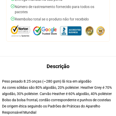
Número de rastreamento fornecido para todos os
pacotes
Reembolso total se o produto não for recebido
Descrição
Peso pesado 8.25 onças (~280 gsm) lã rica em algodão
As cores sólidas são 80% algodão, 20% poliéster. Heather Grey é 70%
algodão, 30% poliéster. Carvão Heather é 60% algodão, 40% poliéster
Bolso da bolsa frontal, cordão correspondente e punhos de costelas
De origem ética seguindo os Padrões de Práticas do Aparelho
Responsável Mundial