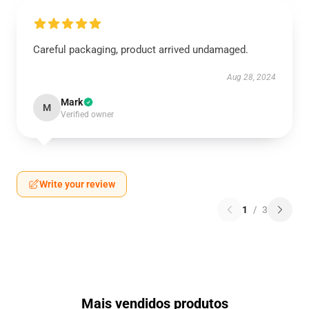
Careful packaging, product arrived undamaged.
Aug 28, 2024
Mark
M
Verified owner
Write your review
1
/
3
Mais vendidos produtos