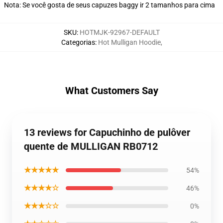
Nota: Se você gosta de seus capuzes baggy ir 2 tamanhos para cima
SKU
:
HOTMJK-92967-DEFAULT
Categorias
:
Hot Mulligan Hoodie
,
What Customers Say
13 reviews for Capuchinho de pulôver
quente de MULLIGAN RB0712
★★★★★
54%
★★★★☆
46%
★★★☆☆
0%