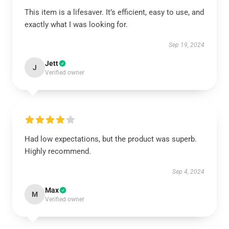
This item is a lifesaver. It’s efficient, easy to use, and
exactly what I was looking for.
Sep 19, 2024
Jett
J
Verified owner
Had low expectations, but the product was superb.
Highly recommend.
Sep 4, 2024
Max
M
Verified owner