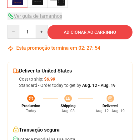
Ver guia de tamanhos
Quantity
ADICIONAR AO CARRINHO
Esta promoção termina em
02
:
27
:
54
Deliver to United States
Cost to ship:
$6.99
Standard - Order today to get by
Aug. 12 - Aug. 19
Production
Shipping
Delivered
Today
Aug. 08
Aug. 12 - Aug. 19
Transação segura
Entrega mundial na sua porta