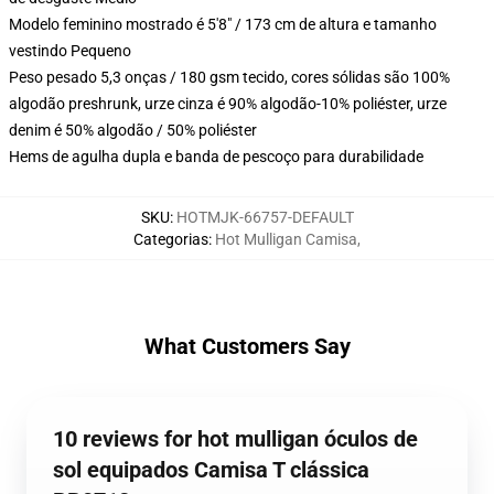
Modelo feminino mostrado é 5'8" / 173 cm de altura e tamanho
vestindo Pequeno
Peso pesado 5,3 onças / 180 gsm tecido, cores sólidas são 100%
algodão preshrunk, urze cinza é 90% algodão-10% poliéster, urze
denim é 50% algodão / 50% poliéster
Hems de agulha dupla e banda de pescoço para durabilidade
SKU
:
HOTMJK-66757-DEFAULT
Categorias
:
Hot Mulligan Camisa
,
What Customers Say
10 reviews for hot mulligan óculos de
sol equipados Camisa T clássica