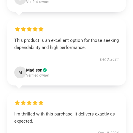
Verified owner
This product is an excellent option for those seeking
dependability and high performance.
Dec 3, 2024
Madison
M
Verified owner
I’m thrilled with this purchase; it delivers exactly as
expected.