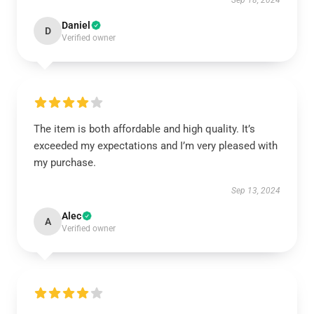
Sep 18, 2024
Daniel
D
Verified owner
The item is both affordable and high quality. It’s
exceeded my expectations and I’m very pleased with
my purchase.
Sep 13, 2024
Alec
A
Verified owner