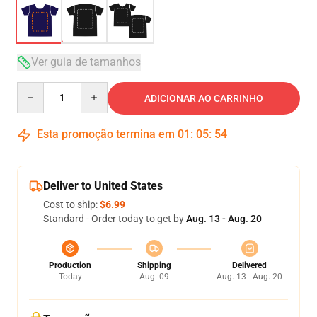
Ver guia de tamanhos
Quantity
ADICIONAR AO CARRINHO
Esta promoção termina em
01
:
05
:
53
Deliver to United States
Cost to ship:
$6.99
Standard - Order today to get by
Aug. 13 - Aug. 20
Production
Shipping
Delivered
Today
Aug. 09
Aug. 13 - Aug. 20