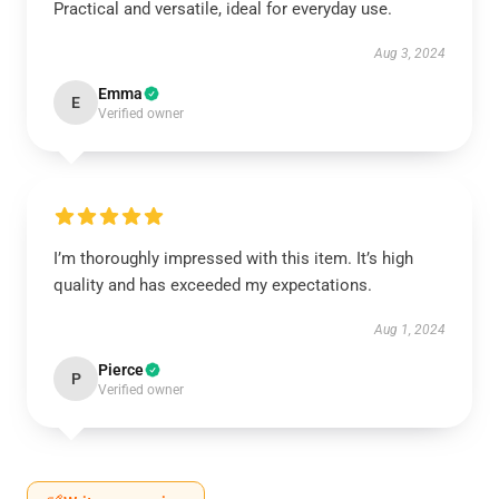
Practical and versatile, ideal for everyday use.
Aug 3, 2024
Emma
E
Verified owner
I’m thoroughly impressed with this item. It’s high
quality and has exceeded my expectations.
Aug 1, 2024
Pierce
P
Verified owner