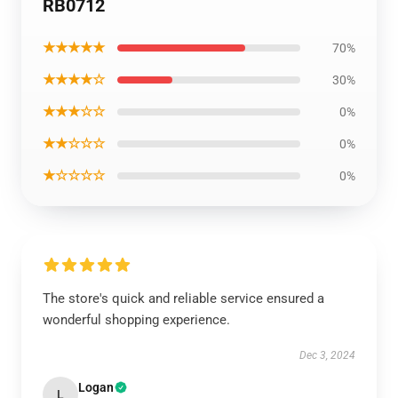
RB0712
★★★★★
70%
★★★★☆
30%
★★★☆☆
0%
★★☆☆☆
0%
★☆☆☆☆
0%
The store's quick and reliable service ensured a
wonderful shopping experience.
Dec 3, 2024
Logan
L