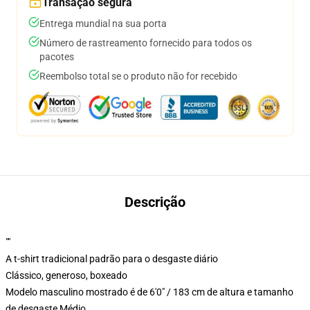
Transação segura
Entrega mundial na sua porta
Número de rastreamento fornecido para todos os
pacotes
Reembolso total se o produto não for recebido
Descrição
""
A t-shirt tradicional padrão para o desgaste diário
Clássico, generoso, boxeado
Modelo masculino mostrado é de 6'0" / 183 cm de altura e tamanho
de desgaste Médio