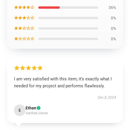
★★★★☆
36%
★★★☆☆
0%
★★☆☆☆
0%
★☆☆☆☆
0%
I am very satisfied with this item; it’s exactly what I
needed for my project and performs flawlessly.
Dec 8, 2024
Ethan
E
Verified owner