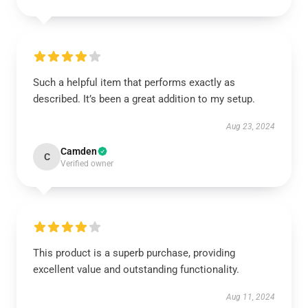
Such a helpful item that performs exactly as
described. It’s been a great addition to my setup.
Aug 23, 2024
Camden
C
Verified owner
This product is a superb purchase, providing
excellent value and outstanding functionality.
Aug 11, 2024