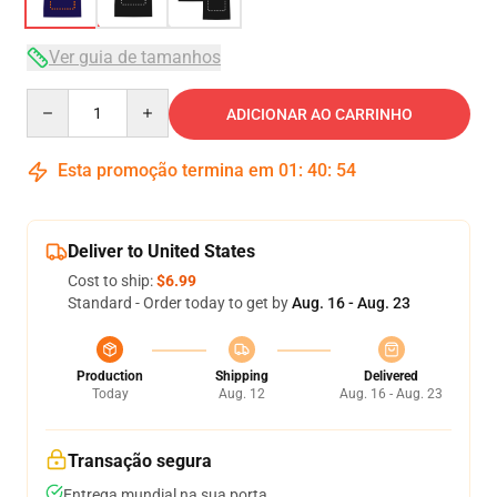
Ver guia de tamanhos
Quantity
ADICIONAR AO CARRINHO
Esta promoção termina em
01
:
40
:
54
Deliver to United States
Cost to ship:
$6.99
Standard - Order today to get by
Aug. 16 - Aug. 23
Production
Shipping
Delivered
Today
Aug. 12
Aug. 16 - Aug. 23
Transação segura
Entrega mundial na sua porta