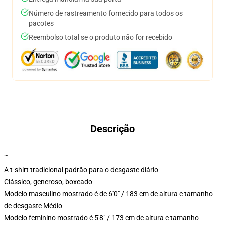
Número de rastreamento fornecido para todos os
pacotes
Reembolso total se o produto não for recebido
Descrição
""
A t-shirt tradicional padrão para o desgaste diário
Clássico, generoso, boxeado
Modelo masculino mostrado é de 6'0" / 183 cm de altura e tamanho
de desgaste Médio
Modelo feminino mostrado é 5'8" / 173 cm de altura e tamanho