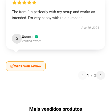
The item fits perfectly with my setup and works as
intended. I’m very happy with this purchase.
Aug 10, 2024
Quentin
Q
Verified owner
Write your review
1
/
2
Mais vendidos produtos