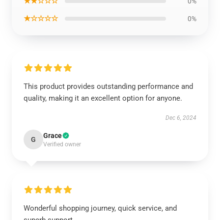
★★☆☆☆
0%
★☆☆☆☆
0%
This product provides outstanding performance and
quality, making it an excellent option for anyone.
Dec 6, 2024
Grace
G
Verified owner
Wonderful shopping journey, quick service, and