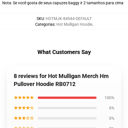
Nota: Se você gosta de seus capuzes baggy ir 2 tamanhos para cima
SKU
:
HOTMJK-84944-DEFAULT
Categorias
:
Hot Mulligan Hoodie
,
What Customers Say
8 reviews for Hot Mulligan Merch Hm
Pullover Hoodie RB0712
★★★★★
100%
★★★★☆
0%
★★★☆☆
0%