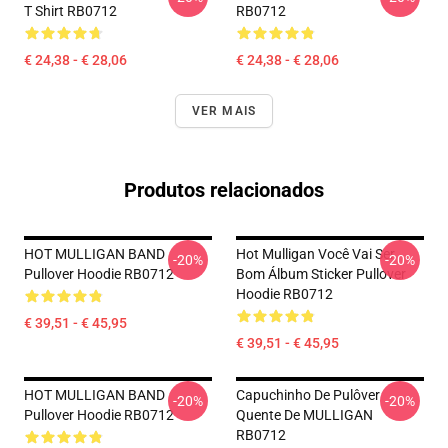
T Shirt RB0712
RB0712
€ 24,38 - € 28,06
€ 24,38 - € 28,06
VER MAIS
Produtos relacionados
HOT MULLIGAN BAND
Hot Mulligan Você Vai Ser
-20%
-20%
Pullover Hoodie RB0712
Bom Álbum Sticker Pullover
Hoodie RB0712
€ 39,51 - € 45,95
€ 39,51 - € 45,95
HOT MULLIGAN BAND
Capuchinho De Pulôver
-20%
-20%
Pullover Hoodie RB0712
Quente De MULLIGAN
RB0712