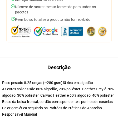
Número de rastreamento fornecido para todos os
pacotes
Reembolso total se o produto não for recebido
Descrição
Peso pesado 8.25 onças (~280 gsm) lã rica em algodão
As cores sólidas são 80% algodão, 20% poliéster. Heather Grey é 70%
algodão, 30% poliéster. Carvão Heather é 60% algodão, 40% poliéster
Bolso da bolsa frontal, cordão correspondente e punhos de costelas
De origem ética seguindo os Padrões de Práticas do Aparelho
Responsável Mundial