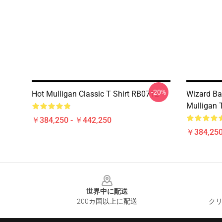
-20%
Hot Mulligan Classic T Shirt RB0712
Wizard Ba
Mulligan T
￥384,250 - ￥442,250
￥384,250
Footer
世界中に配送
200カ国以上に配送
クリ