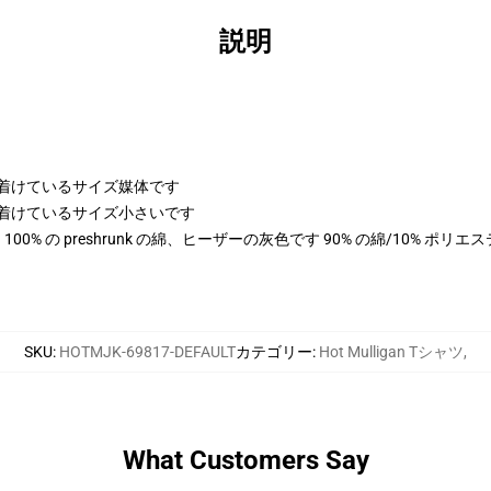
説明
身に着けているサイズ媒体です
身に着けているサイズ小さいです
色は 100% の preshrunk の綿、ヒーザーの灰色です 90% の綿/10% ポ
SKU
:
HOTMJK-69817-DEFAULT
カテゴリー
:
Hot Mulligan Tシャツ
,
What Customers Say