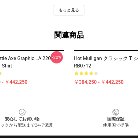
もっと見る
関連商品
-20%
ttle Axe Graphic LA 2204 Hot
Hot Mulligan クラシック T
-Shirt
RB0712
 - ￥442,250
￥384,250 - ￥442,250
安心してお買い物
国際保証
ックから配送まで24/7保護
使用国で提供