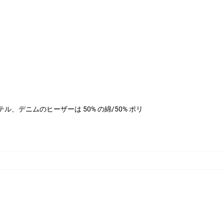
リエステル、デニムのヒーザーは 50% の綿/50% ポリ