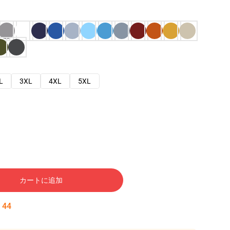
L
3XL
4XL
5XL
カートに追加
:
43