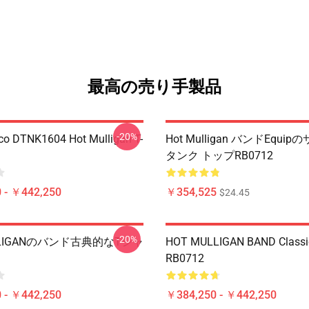
最高の売り手製品
-20%
co DTNK1604 Hot Mulligan T-
Hot Mulligan バンドEqui
タンク トップRB0712
 - ￥442,250
￥354,525
$24.45
-20%
LIGANのバンド古典的なTシャ
HOT MULLIGAN BAND Classic
RB0712
 - ￥442,250
￥384,250 - ￥442,250