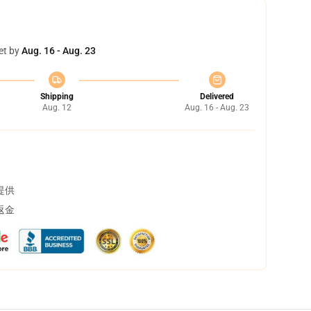
et by
Aug. 16 - Aug. 23
Shipping
Delivered
Aug. 12
Aug. 16 - Aug. 23
提供
返金