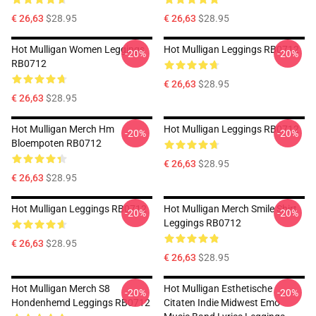
€ 26,63
$28.95
€ 26,63
$28.95
Hot Mulligan Women Leggings
Hot Mulligan Leggings RB0712
-20%
-20%
RB0712
€ 26,63
$28.95
€ 26,63
$28.95
Hot Mulligan Merch Hm
Hot Mulligan Leggings RB0712
-20%
-20%
Bloempoten RB0712
€ 26,63
$28.95
€ 26,63
$28.95
Hot Mulligan Leggings RB0712
Hot Mulligan Merch Smile Shirt
-20%
-20%
Leggings RB0712
€ 26,63
$28.95
€ 26,63
$28.95
Hot Mulligan Merch S8
Hot Mulligan Esthetische
-20%
-20%
Hondenhemd Leggings RB0712
Citaten Indie Midwest Emo