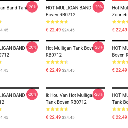
-20%
-20%
gan Band Tank Top
HOT MULLIGAN BAND Tank
Hot Mul
Boven RB0712
Zonnebr
€ 22,49
€ 22,49
4.45
$24.45
-20%
-20%
LIGAN BAND Tank
Hot Mulligan Tank Boven
HOT MU
0712
RB0712
Boven 
€ 22,49
€ 22,49
4.45
$24.45
-20%
-20%
LIGAN BAND Tank
Ik Hou Van Hot Mulligan
HOT MU
12
Tank Boven RB0712
Tank B
€ 22,49
€ 22,49
4.45
$24.45