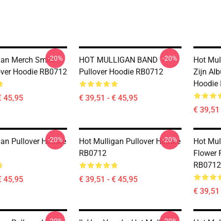
-20%
-20%
gan Merch Smile
HOT MULLIGAN BAND
Hot Mul
lover Hoodie RB0712
Pullover Hoodie RB0712
Zijn Al
Hoodie
€ 45,95
€ 39,51 - € 45,95
€ 39,51 
-20%
-20%
gan Pullover Hoodie
Hot Mulligan Pullover Hoodie
Hot Mul
RB0712
Flower 
RB0712
€ 45,95
€ 39,51 - € 45,95
€ 39,51 