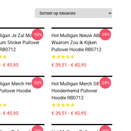
-20%
-20%
ligan Je Zal Mooi
Hot Mulligan Nieuw Album,
bum Sticker Pullover
Waarom Zou Ik Kijken
 RB0712
Pullover Hoodie RB0712
- € 45,95
€ 39,51 - € 45,95
-20%
-20%
ligan Merch Hm
Hot Mulligan Merch S8
Pullover Hoodie
Hondenhemd Pullover
Hoodie RB0712
- € 45,95
€ 39,51 - € 45,95