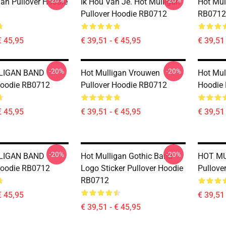
-20%
-20%
gan Pullover Hoodie
Ik Hou Van Je. Hot Mulligan
Hot Mul
Pullover Hoodie RB0712
RB0712
€ 45,95
€ 39,51 - € 45,95
€ 39,51 
-20%
-20%
LIGAN BAND
Hot Mulligan Vrouwen
Hot Mul
Hoodie RB0712
Pullover Hoodie RB0712
Hoodie
€ 45,95
€ 39,51 - € 45,95
€ 39,51 
-20%
-20%
LIGAN BAND
Hot Mulligan Gothic Band
HOT M
Hoodie RB0712
Logo Sticker Pullover Hoodie
Pullove
RB0712
€ 45,95
€ 39,51 
€ 39,51 - € 45,95