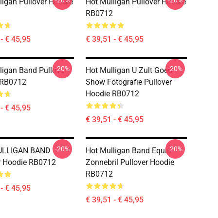
-20%
-20%
ligan Pullover Hoodie
Hot Mulligan Pullover Hoodie
RB0712
- € 45,95
€ 39,51 - € 45,95
-20%
-20%
ligan Band Pullover
Hot Mulligan U Zult Goed
 RB0712
Show Fotografie Pullover
Hoodie RB0712
- € 45,95
€ 39,51 - € 45,95
-20%
-20%
ULLIGAN BAND
Hot Mulligan Band Equip
r Hoodie RB0712
Zonnebril Pullover Hoodie
RB0712
- € 45,95
€ 39,51 - € 45,95