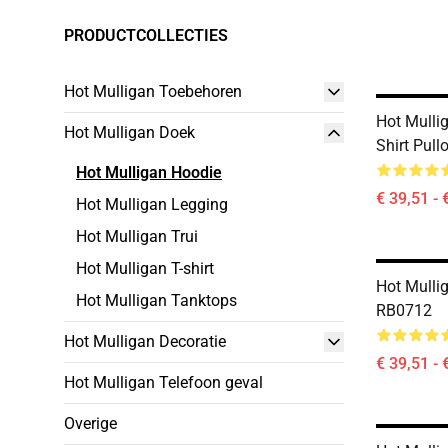
PRODUCTCOLLECTIES
Hot Mulligan Toebehoren
Hot Mulli
Hot Mulligan Doek
Shirt Pul
Hot Mulligan Hoodie
€ 39,51 - 
Hot Mulligan Legging
Hot Mulligan Trui
Hot Mulligan T-shirt
Hot Mulli
Hot Mulligan Tanktops
RB0712
Hot Mulligan Decoratie
€ 39,51 - 
Hot Mulligan Telefoon geval
Overige