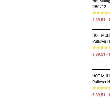
Hot Mulli
RB0712
€ 39,51 - 
HOT MUL
Pullover 
€ 39,51 - 
HOT MUL
Pullover 
€ 39,51 - 