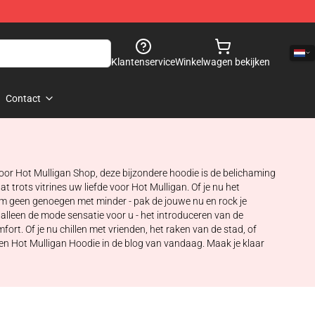
Klantenservice
Winkelwagen bekijken
Contact
oor Hot Mulligan Shop, deze bijzondere hoodie is de belichaming
trots vitrines uw liefde voor Hot Mulligan. Of je nu het
em geen genoegen met minder - pak de jouwe nu en rock je
alleen de mode sensatie voor u - het introduceren van de
ort. Of je nu chillen met vrienden, het raken van de stad, of
gen Hot Mulligan Hoodie in de blog van vandaag. Maak je klaar