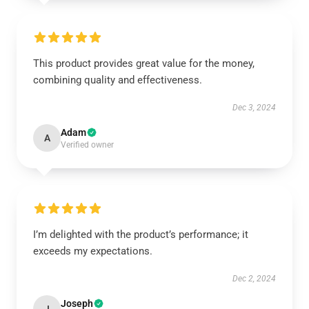
This product provides great value for the money,
combining quality and effectiveness.
Dec 3, 2024
Adam
A
Verified owner
I’m delighted with the product’s performance; it
exceeds my expectations.
Dec 2, 2024
Joseph