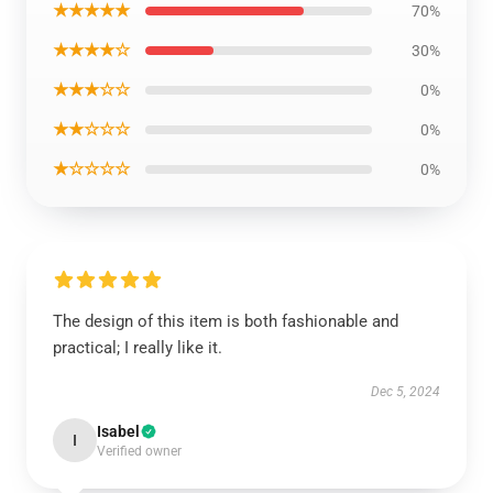
★★★★★
70%
★★★★☆
30%
★★★☆☆
0%
★★☆☆☆
0%
★☆☆☆☆
0%
The design of this item is both fashionable and
practical; I really like it.
Dec 5, 2024
Isabel
I
Verified owner