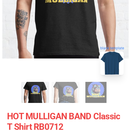
blank template
HOT MULLIGAN BAND Classic
T Shirt RB0712