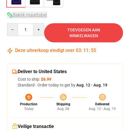
Bekijk maattabel
Quantity
TOEVOEGEN AAN
WINKELWAGEN
Deze uitverkoop eindigt over
03
:
11
:
54
Deliver to United States
Cost to ship:
$6.99
Standard - Order today to get by
Aug. 12 - Aug. 19
Production
Shipping
Delivered
Today
Aug. 08
Aug. 12 - Aug. 19
Veilige transactie