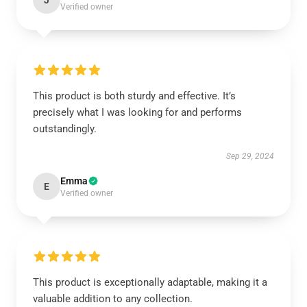
J
Verified owner
This product is both sturdy and effective. It’s
precisely what I was looking for and performs
outstandingly.
Sep 29, 2024
Emma
E
Verified owner
This product is exceptionally adaptable, making it a
valuable addition to any collection.