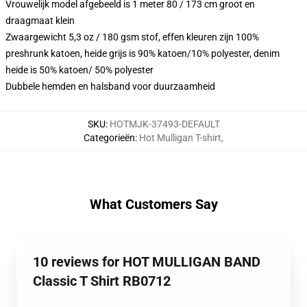
Vrouwelijk model afgebeeld is 1 meter 80 / 173 cm groot en
draagmaat klein
Zwaargewicht 5,3 oz / 180 gsm stof, effen kleuren zijn 100%
preshrunk katoen, heide grijs is 90% katoen/10% polyester, denim
heide is 50% katoen/ 50% polyester
Dubbele hemden en halsband voor duurzaamheid
SKU
:
HOTMJK-37493-DEFAULT
Categorieën
:
Hot Mulligan T-shirt
,
What Customers Say
10 reviews for HOT MULLIGAN BAND
Classic T Shirt RB0712