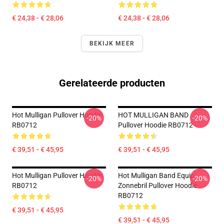
€ 24,38 - € 28,06
€ 24,38 - € 28,06
BEKIJK MEER
Gerelateerde producten
Hot Mulligan Pullover Hoodie
HOT MULLIGAN BAND
-20%
-20%
RB0712
Pullover Hoodie RB0712
€ 39,51 - € 45,95
€ 39,51 - € 45,95
Hot Mulligan Pullover Hoodie
Hot Mulligan Band Equip
-20%
-20%
RB0712
Zonnebril Pullover Hoodie
RB0712
€ 39,51 - € 45,95
€ 39,51 - € 45,95