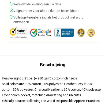
Wereldwijde levering aan uw deur
Volgnummer voor alle pakketten beschikbaar
Volledige terugbetaling als het product niet wordt
ontvangen
Beschrijving
Heavyweight 8.25 oz. (~280 gsm) cotton-rich fleece
Solid colors are 80% cotton, 20% polyester. Heather Grey is 70%
cotton, 30% polyester. Charcoal Heather is 60% cotton, 40% polyester
Front pouch pocket, matching drawstring and rib cuffs
Ethically sourced following the World Responsible Apparel Practices