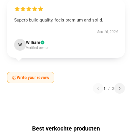
Superb build quality, feels premium and solid.
Sep 16, 2024
William
W
Verified owner
Write your review
1
/
2
Best verkochte producten