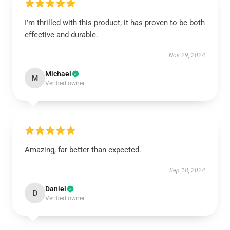
I’m thrilled with this product; it has proven to be both
effective and durable.
Nov 29, 2024
Michael
M
Verified owner
Amazing, far better than expected.
Sep 18, 2024
Daniel
D
Verified owner