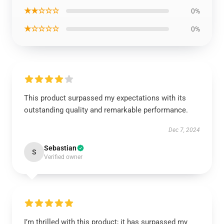
★★☆☆☆
0%
★☆☆☆☆
0%
This product surpassed my expectations with its
outstanding quality and remarkable performance.
Dec 7, 2024
Sebastian
S
Verified owner
I’m thrilled with this product; it has surpassed my