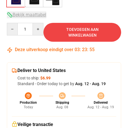
Bekijk maattabel
Quantity
TOEVOEGEN AAN
WINKELWAGEN
Deze uitverkoop eindigt over
03
:
23
:
54
Deliver to United States
Cost to ship:
$6.99
Standard - Order today to get by
Aug. 12 - Aug. 19
Production
Shipping
Delivered
Today
Aug. 08
Aug. 12 - Aug. 19
Veilige transactie