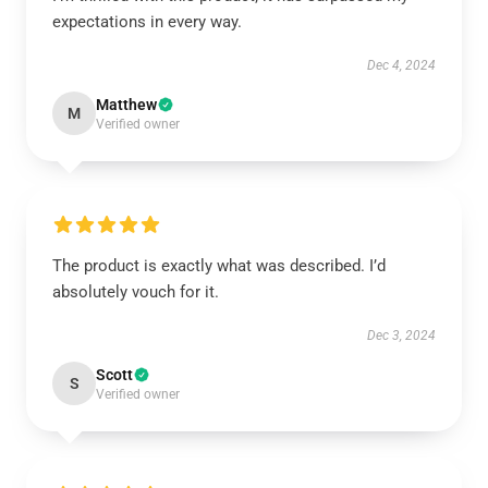
expectations in every way.
Dec 4, 2024
Matthew
M
Verified owner
The product is exactly what was described. I’d
absolutely vouch for it.
Dec 3, 2024
Scott
S
Verified owner