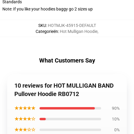
Standards
Note: If you like your hoodies baggy go 2 sizes up
SKU
:
HOTMJK-45915-DEFAULT
Categorieën
:
Hot Mulligan Hoodie
,
What Customers Say
10 reviews for HOT MULLIGAN BAND
Pullover Hoodie RB0712
★★★★★
90%
★★★★☆
10%
★★★☆☆
0%