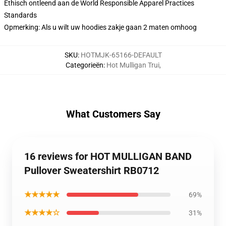
Ethisch ontleend aan de World Responsible Apparel Practices
Standards
Opmerking: Als u wilt uw hoodies zakje gaan 2 maten omhoog
SKU
:
HOTMJK-65166-DEFAULT
Categorieën
:
Hot Mulligan Trui
,
What Customers Say
16 reviews for HOT MULLIGAN BAND
Pullover Sweatershirt RB0712
★★★★★
69%
★★★★☆
31%