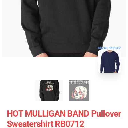
blank template
HOT MULLIGAN BAND Pullover
Sweatershirt RB0712