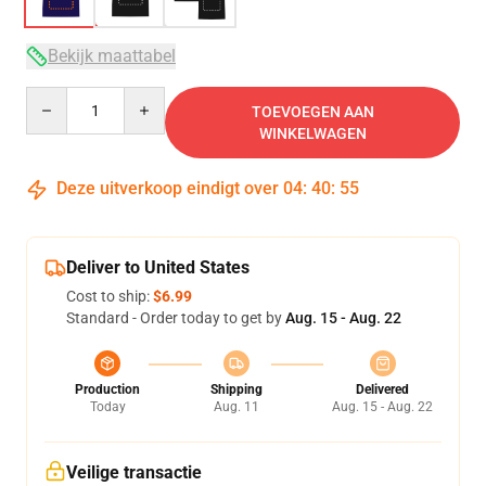
Bekijk maattabel
Quantity
TOEVOEGEN AAN
WINKELWAGEN
Deze uitverkoop eindigt over
04
:
40
:
54
Deliver to United States
Cost to ship:
$6.99
Standard - Order today to get by
Aug. 15 - Aug. 22
Production
Shipping
Delivered
Today
Aug. 11
Aug. 15 - Aug. 22
Veilige transactie