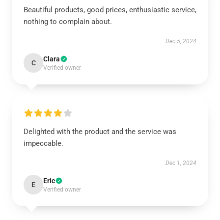
Beautiful products, good prices, enthusiastic service,
nothing to complain about.
Dec 5, 2024
Clara
C
Verified owner
Delighted with the product and the service was
impeccable.
Dec 1, 2024
Eric
E
Verified owner