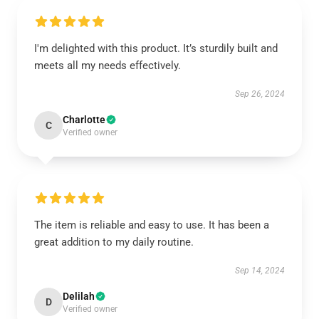
I'm delighted with this product. It’s sturdily built and
meets all my needs effectively.
Sep 26, 2024
Charlotte
C
Verified owner
The item is reliable and easy to use. It has been a
great addition to my daily routine.
Sep 14, 2024
Delilah
D
Verified owner