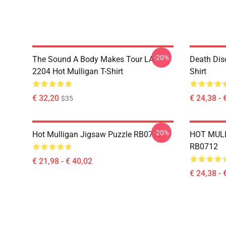
-20%
The Sound A Body Makes Tour LA
Death Dis
2204 Hot Mulligan T-Shirt
Shirt
€ 32,20
€ 24,38 - 
$35
-20%
Hot Mulligan Jigsaw Puzzle RB0712
HOT MULL
RB0712
€ 21,98 - € 40,02
€ 24,38 - 