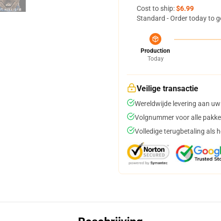
Cost to ship:
$6.99
Standard - Order today to g
Production
Today
Veilige transactie
Wereldwijde levering aan uw
Volgnummer voor alle pakke
Volledige terugbetaling als 