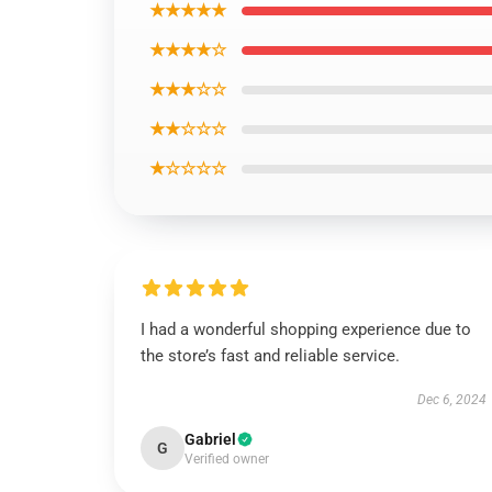
★★★★★
★★★★☆
★★★☆☆
★★☆☆☆
★☆☆☆☆
I had a wonderful shopping experience due to
the store’s fast and reliable service.
Dec 6, 2024
Gabriel
G
Verified owner