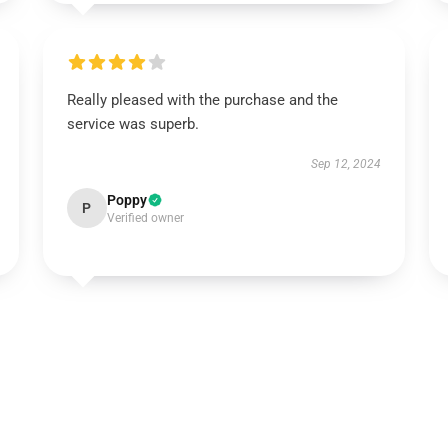
Really pleased with the purchase and the
service was superb.
Sep 12, 2024
Poppy
P
Verified owner