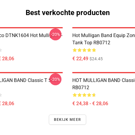
Best verkochte producten
-20%
co DTNK1604 Hot Mulligan T-
Hot Mulligan Band Equip Zon
Tank Top RB0712
€ 28,06
€ 22,49
$24.45
-20%
IGAN BAND Classic T Shirt
HOT MULLIGAN BAND Classic
RB0712
€ 28,06
€ 24,38 - € 28,06
BEKIJK MEER