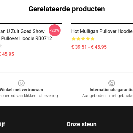
Gerelateerde producten
-20%
gan U Zult Goed Show
Hot Mulligan Pullover Hoodi
e Pullover Hoodie RB0712
€ 39,51 - € 45,95
€ 45,95
Winkel met vertrouwen
Internationale garanti
chermd van klikken tot levering
Aangeboden in het gebruik
jf
Onze steun