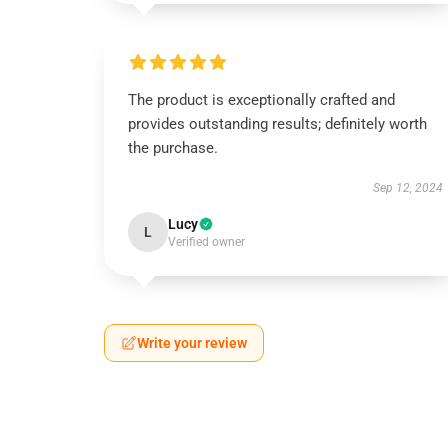
The product is exceptionally crafted and
provides outstanding results; definitely worth
the purchase.
Sep 12, 2024
Lucy
L
Verified owner
Write your review