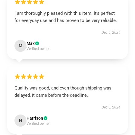
I am thoroughly pleased with this item. It’s perfect
for everyday use and has proven to be very reliable.
Dec 5, 2024
Max
M
Verified owner
Quality was good, and even though shipping was
delayed, it came before the deadline.
Dec 3, 2024
Harrison
H
Verified owner