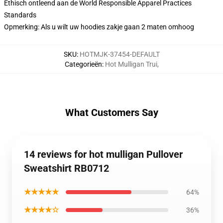
Ethisch ontleend aan de World Responsible Apparel Practices
Standards
Opmerking: Als u wilt uw hoodies zakje gaan 2 maten omhoog
SKU
:
HOTMJK-37454-DEFAULT
Categorieën
:
Hot Mulligan Trui
,
What Customers Say
14 reviews for hot mulligan Pullover
Sweatshirt RB0712
★★★★★
64%
★★★★☆
36%