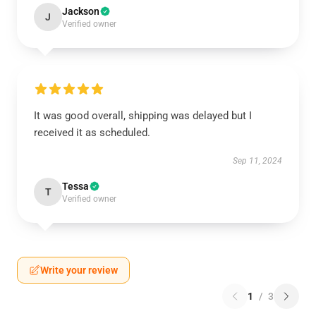
Jackson
J
Verified owner
It was good overall, shipping was delayed but I
received it as scheduled.
Sep 11, 2024
Tessa
T
Verified owner
Write your review
1
/
3