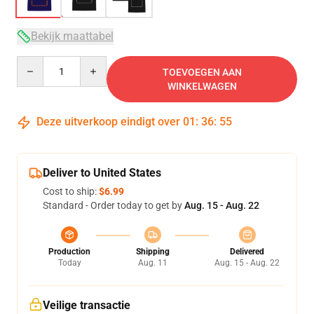
Bekijk maattabel
Quantity
TOEVOEGEN AAN
WINKELWAGEN
Deze uitverkoop eindigt over
01
:
36
:
54
Deliver to United States
Cost to ship:
$6.99
Standard - Order today to get by
Aug. 15 - Aug. 22
Production
Shipping
Delivered
Today
Aug. 11
Aug. 15 - Aug. 22
Veilige transactie