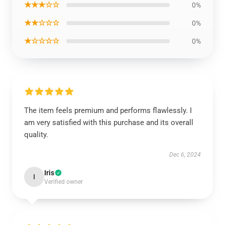
★★★☆☆
0%
★★☆☆☆
0%
★☆☆☆☆
0%
The item feels premium and performs flawlessly. I
am very satisfied with this purchase and its overall
quality.
Dec 6, 2024
Iris
I
Verified owner