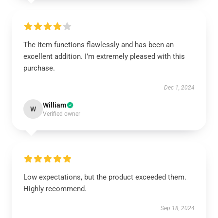
The item functions flawlessly and has been an
excellent addition. I’m extremely pleased with this
purchase.
Dec 1, 2024
William
W
Verified owner
Low expectations, but the product exceeded them.
Highly recommend.
Sep 18, 2024