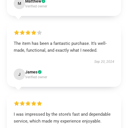
Matthew
M
Verified owner
The item has been a fantastic purchase. It’s well-
made, functional, and exactly what I needed.
Sep 20, 2024
James
J
Verified owner
I was impressed by the store’s fast and dependable
service, which made my experience enjoyable.