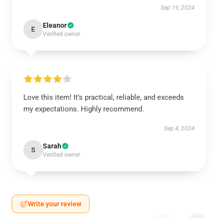
Sep 19, 2024
Eleanor
E
Verified owner
Love this item! It’s practical, reliable, and exceeds
my expectations. Highly recommend.
Sep 4, 2024
Sarah
S
Verified owner
Write your review