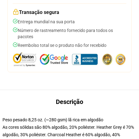
Transação segura
Entrega mundial na sua porta
Número de rastreamento fornecido para todos os
pacotes
Reembolso total se o produto não for recebido
Descrição
Peso pesado 8,25 oz. (~280 gsm) lã rica em algodão
As cores sólidas são 80% algodão, 20% poliéster. Heather Grey é 70%
algodão, 30% poliéster. Charcoal Heather é 60% algodão, 40%