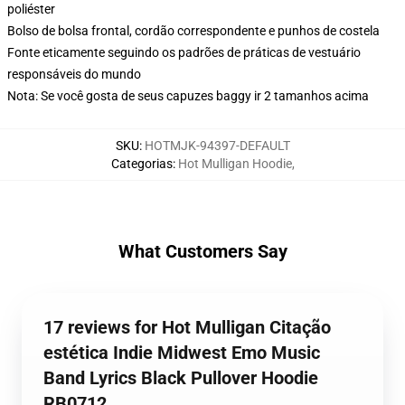
poliéster
Bolso de bolsa frontal, cordão correspondente e punhos de costela
Fonte eticamente seguindo os padrões de práticas de vestuário
responsáveis do mundo
Nota: Se você gosta de seus capuzes baggy ir 2 tamanhos acima
SKU
:
HOTMJK-94397-DEFAULT
Categorias
:
Hot Mulligan Hoodie
,
What Customers Say
17 reviews for Hot Mulligan Citação
estética Indie Midwest Emo Music
Band Lyrics Black Pullover Hoodie
RB0712