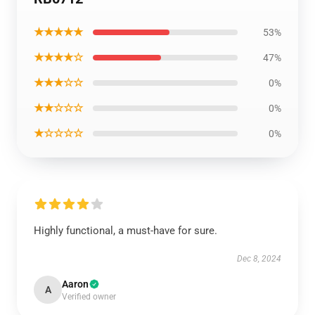
★★★★★
53%
★★★★☆
47%
★★★☆☆
0%
★★☆☆☆
0%
★☆☆☆☆
0%
Highly functional, a must-have for sure.
Dec 8, 2024
Aaron
A
Verified owner