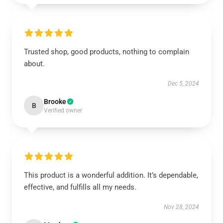
Trusted shop, good products, nothing to complain
about.
Dec 5, 2024
Brooke
B
Verified owner
This product is a wonderful addition. It’s dependable,
effective, and fulfills all my needs.
Nov 28, 2024