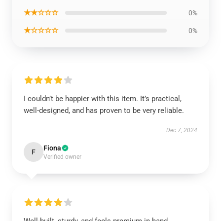
★★☆☆☆
0%
★☆☆☆☆
0%
I couldn’t be happier with this item. It’s practical,
well-designed, and has proven to be very reliable.
Dec 7, 2024
Fiona
F
Verified owner