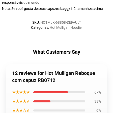
responsáveis do mundo
Nota: Se você gosta de seus capuzes baggy ir 2 tamanhos acima
SKU
:
HOTMJK-68858-DEFAULT
Categorias
:
Hot Mulligan Hoodie
,
What Customers Say
12 reviews for Hot Mulligan Reboque
com capuz RB0712
★★★★★
67%
★★★★☆
33%
★★★☆☆
0%