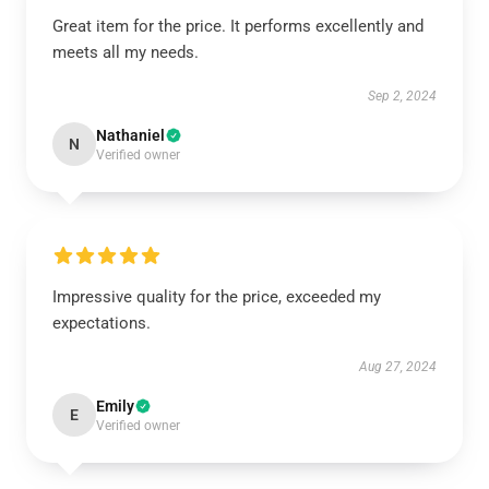
Great item for the price. It performs excellently and
meets all my needs.
Sep 2, 2024
Nathaniel
N
Verified owner
Impressive quality for the price, exceeded my
expectations.
Aug 27, 2024
Emily
E
Verified owner