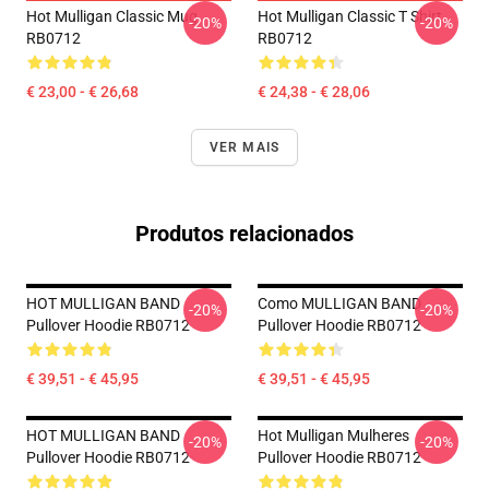
Hot Mulligan Classic Mug
Hot Mulligan Classic T Shirt
-20%
-20%
RB0712
RB0712
€ 23,00 - € 26,68
€ 24,38 - € 28,06
VER MAIS
Produtos relacionados
HOT MULLIGAN BAND
Como MULLIGAN BAND
-20%
-20%
Pullover Hoodie RB0712
Pullover Hoodie RB0712
€ 39,51 - € 45,95
€ 39,51 - € 45,95
HOT MULLIGAN BAND
Hot Mulligan Mulheres
-20%
-20%
Pullover Hoodie RB0712
Pullover Hoodie RB0712