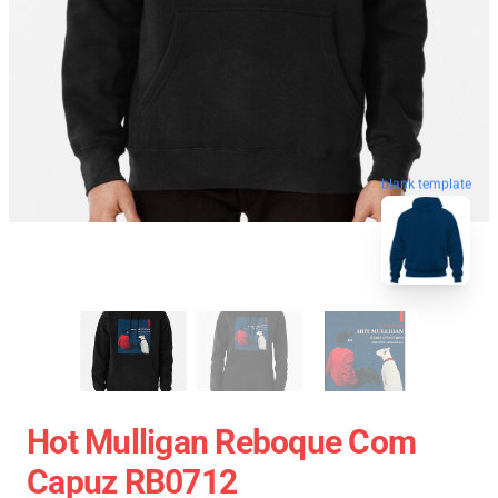
blank template
Hot Mulligan Reboque Com
Capuz RB0712