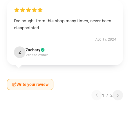
I've bought from this shop many times, never been
disappointed.
Aug 19, 2024
Zachary
Z
Verified owner
Write your review
1
/
2