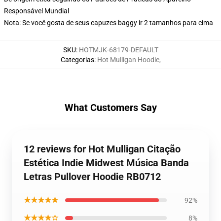
Responsável Mundial
Nota: Se você gosta de seus capuzes baggy ir 2 tamanhos para cima
SKU
:
HOTMJK-68179-DEFAULT
Categorias
:
Hot Mulligan Hoodie
,
What Customers Say
12 reviews for Hot Mulligan Citação
Estética Indie Midwest Música Banda
Letras Pullover Hoodie RB0712
★★★★★
92%
★★★★☆
8%