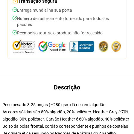
Transação segura
Entrega mundial na sua porta
Número de rastreamento fornecido para todos os
pacotes
Reembolso total se o produto não for recebido
Descrição
Peso pesado 8.25 onças (~280 gsm) lã rica em algodão
As cores sólidas são 80% algodão, 20% poliéster. Heather Grey é 70%
algodão, 30% poliéster. Carvão Heather é 60% algodão, 40% poliéster
Bolso da bolsa frontal, cordão correspondente e punhos de costelas
De origem ética seguindo os Padrões de Práticas do Aparelho