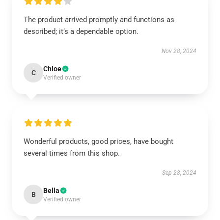
The product arrived promptly and functions as
described; it’s a dependable option.
Nov 28, 2024
Chloe
C
Verified owner
Wonderful products, good prices, have bought
several times from this shop.
Sep 28, 2024
Bella
B
Verified owner