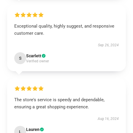
Exceptional quality, highly suggest, and responsive
customer care.
Sep 26, 2024
Scarlett
S
Verified owner
The store's service is speedy and dependable,
ensuring a great shopping experience.
Aug 16, 2024
Lauren
L