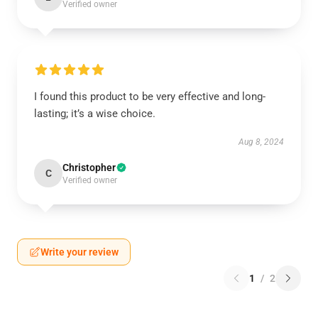
Verified owner
I found this product to be very effective and long-
lasting; it’s a wise choice.
Aug 8, 2024
Christopher
C
Verified owner
Write your review
1
/
2