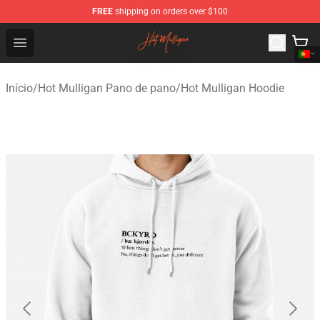
FREE
shipping on orders over $100
Hot Mulligan Shop - Official Hot Mulligan Merchandise S
Open menu
Início
/
Hot Mulligan Pano de pano
/
Hot Mulligan Hoodie