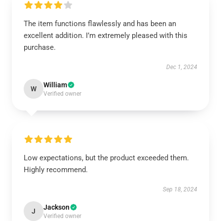
The item functions flawlessly and has been an
excellent addition. I’m extremely pleased with this
purchase.
Dec 1, 2024
William
W
Verified owner
Low expectations, but the product exceeded them.
Highly recommend.
Sep 18, 2024
Jackson
J
Verified owner