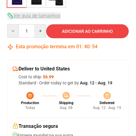
Ver guia de tamanhos
Quantity
ADICIONAR AO CARRINHO
Esta promoção termina em
01
:
40
:
54
Deliver to United States
Cost to ship:
$6.99
Standard - Order today to get by
Aug. 12 - Aug. 19
Production
Shipping
Delivered
Today
Aug. 08
Aug. 12 - Aug. 19
Transação segura
Entrega mundial na sua porta