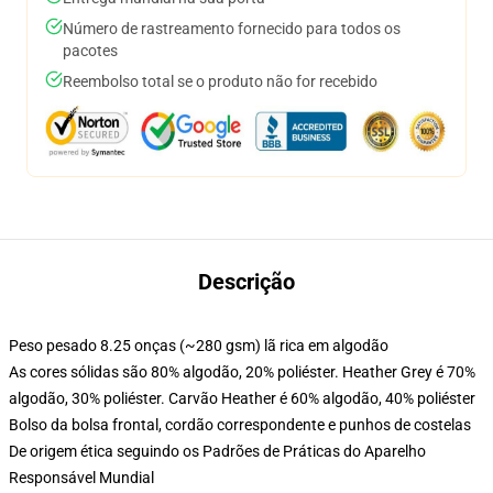
Número de rastreamento fornecido para todos os
pacotes
Reembolso total se o produto não for recebido
Descrição
Peso pesado 8.25 onças (~280 gsm) lã rica em algodão
As cores sólidas são 80% algodão, 20% poliéster. Heather Grey é 70%
algodão, 30% poliéster. Carvão Heather é 60% algodão, 40% poliéster
Bolso da bolsa frontal, cordão correspondente e punhos de costelas
De origem ética seguindo os Padrões de Práticas do Aparelho
Responsável Mundial