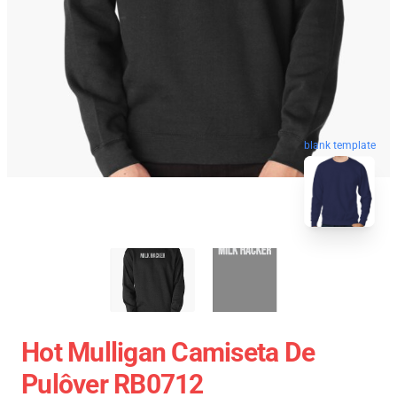
blank template
Hot Mulligan Camiseta De
Pulôver RB0712