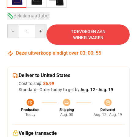
Bekijk maattabel
Quantity
TOEVOEGEN AAN
WINKELWAGEN
Deze uitverkoop eindigt over
03
:
00
:
54
Deliver to United States
Cost to ship:
$6.99
Standard - Order today to get by
Aug. 12 - Aug. 19
Production
Shipping
Delivered
Today
Aug. 08
Aug. 12 - Aug. 19
Veilige transactie