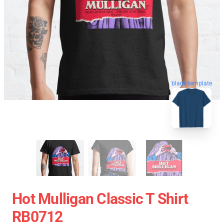
blank template
Hot Mulligan Classic T Shirt
RB0712