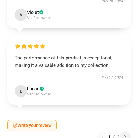
Sep 20, 2024
Violet
V
Verified owner
The performance of this product is exceptional,
making it a valuable addition to my collection.
Sep 17, 2024
Logan
L
Verified owner
Write your review
1
/
2