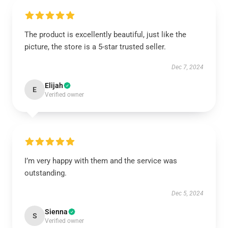
The product is excellently beautiful, just like the
picture, the store is a 5-star trusted seller.
Dec 7, 2024
Elijah
E
Verified owner
I’m very happy with them and the service was
outstanding.
Dec 5, 2024
Sienna
S
Verified owner