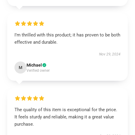
I’m thrilled with this product; it has proven to be both
effective and durable.
Nov 29, 2024
Michael
M
Verified owner
The quality of this item is exceptional for the price.
It feels sturdy and reliable, making it a great value
purchase.