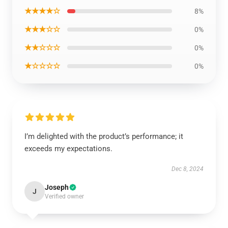
★★★★☆
8%
★★★☆☆
0%
★★☆☆☆
0%
★☆☆☆☆
0%
I’m delighted with the product’s performance; it
exceeds my expectations.
Dec 8, 2024
Joseph
J
Verified owner