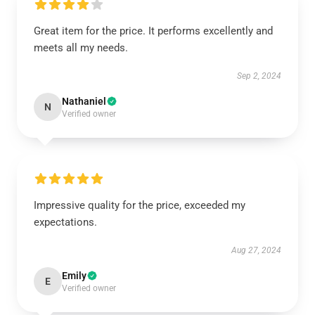
Great item for the price. It performs excellently and
meets all my needs.
Sep 2, 2024
Nathaniel
N
Verified owner
Impressive quality for the price, exceeded my
expectations.
Aug 27, 2024
Emily
E
Verified owner