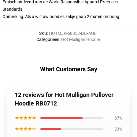
Ethisch ontleend aan de World Responsible Apparel Practices
Standards
Opmerking: Als u wilt uw hoodies zakje gaan 2 maten omhoog
SKU
:
HOTMJK-68858-DEFAULT
Categorieën
:
Hot Mulligan Hoodie
,
What Customers Say
12 reviews for Hot Mulligan Pullover
Hoodie RB0712
★★★★★
67%
★★★★☆
33%