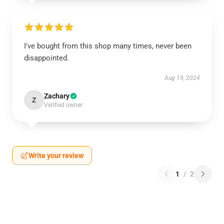
I've bought from this shop many times, never been
disappointed.
Aug 19, 2024
Zachary
Z
Verified owner
Write your review
1
/
2