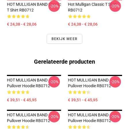
HOT MULLIGAN BAND Classic
Hot Mulligan Classic T Shirt
-20%
-20%
T Shirt RB0712
RB0712
€ 24,38 - € 28,06
€ 24,38 - € 28,06
BEKIJK MEER
Gerelateerde producten
HOT MULLIGAN BAND
HOT MULLIGAN BAND
-20%
-20%
Pullover Hoodie RB0712
Pullover Hoodie RB0712
€ 39,51 - € 45,95
€ 39,51 - € 45,95
HOT MULLIGAN BAND
HOT MULLIGAN BAND
-20%
-20%
Pullover Hoodie RB0712
Pullover Hoodie RB0712