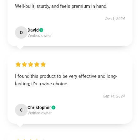
Well-built, sturdy, and feels premium in hand.
Dec 1, 2024
David
D
Verified owner
I found this product to be very effective and long-
lasting; it’s a wise choice.
Sep 14, 2024
Christopher
C
Verified owner