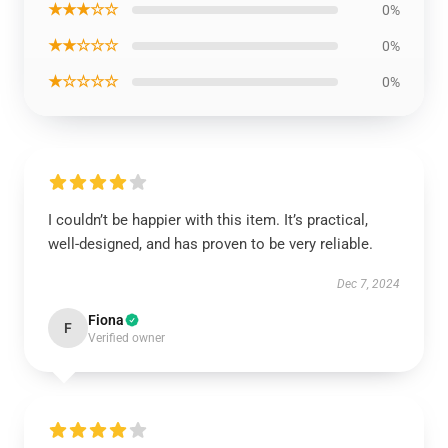
★★★☆☆
0%
★★☆☆☆
0%
★☆☆☆☆
0%
I couldn’t be happier with this item. It’s practical,
well-designed, and has proven to be very reliable.
Dec 7, 2024
Fiona
F
Verified owner