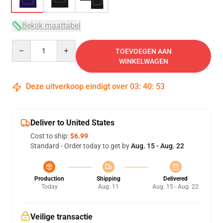
Bekijk maattabel
Quantity
TOEVOEGEN AAN
WINKELWAGEN
Deze uitverkoop eindigt over
03
:
40
:
53
Deliver to United States
Cost to ship:
$6.99
Standard - Order today to get by
Aug. 15 - Aug. 22
Production
Shipping
Delivered
Today
Aug. 11
Aug. 15 - Aug. 22
Veilige transactie