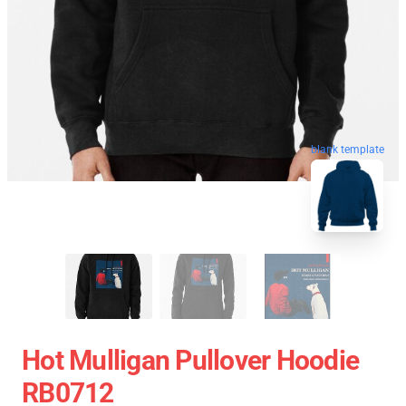
blank template
Hot Mulligan Pullover Hoodie
RB0712