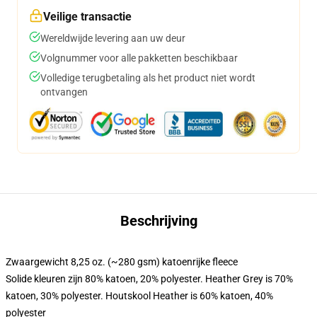
Veilige transactie
Wereldwijde levering aan uw deur
Volgnummer voor alle pakketten beschikbaar
Volledige terugbetaling als het product niet wordt
ontvangen
Beschrijving
Zwaargewicht 8,25 oz. (~280 gsm) katoenrijke fleece
Solide kleuren zijn 80% katoen, 20% polyester. Heather Grey is 70%
katoen, 30% polyester. Houtskool Heather is 60% katoen, 40%
polyester