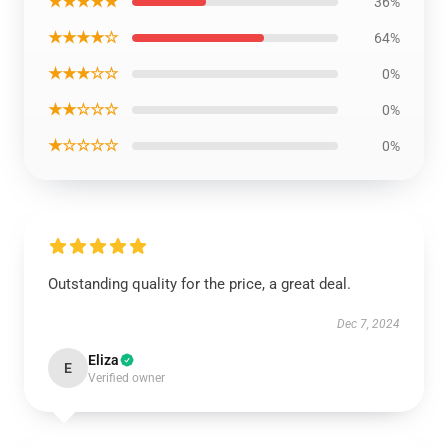
★★★★★
36%
★★★★☆
64%
★★★☆☆
0%
★★☆☆☆
0%
★☆☆☆☆
0%
Outstanding quality for the price, a great deal.
Dec 7, 2024
Eliza
E
Verified owner