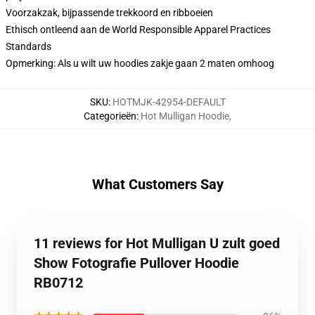
Voorzakzak, bijpassende trekkoord en ribboeien
Ethisch ontleend aan de World Responsible Apparel Practices
Standards
Opmerking: Als u wilt uw hoodies zakje gaan 2 maten omhoog
SKU
:
HOTMJK-42954-DEFAULT
Categorieën
:
Hot Mulligan Hoodie
,
What Customers Say
11 reviews for Hot Mulligan U zult goed
Show Fotografie Pullover Hoodie
RB0712