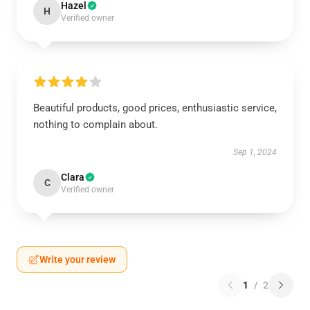
Hazel
H
Verified owner
Beautiful products, good prices, enthusiastic service,
nothing to complain about.
Sep 1, 2024
Clara
C
Verified owner
Write your review
1
/
2