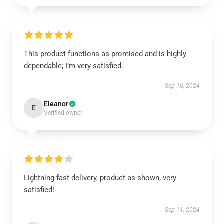
This product functions as promised and is highly
dependable; I’m very satisfied.
Sep 16, 2024
Eleanor
E
Verified owner
Lightning-fast delivery, product as shown, very
satisfied!
Sep 11, 2024