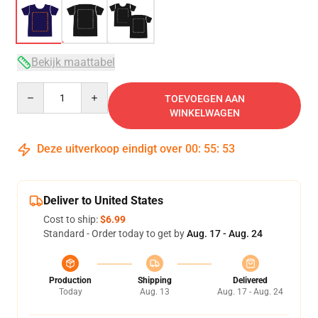
Bekijk maattabel
Quantity
TOEVOEGEN AAN
WINKELWAGEN
Deze uitverkoop eindigt over
00
:
55
:
52
Deliver to United States
Cost to ship:
$6.99
Standard - Order today to get by
Aug. 17 - Aug. 24
Production
Shipping
Delivered
Today
Aug. 13
Aug. 17 - Aug. 24