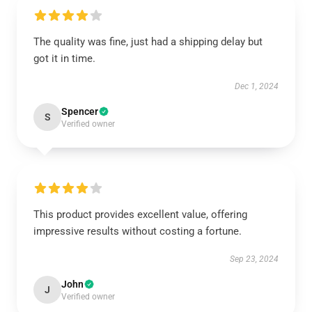
The quality was fine, just had a shipping delay but
got it in time.
Dec 1, 2024
Spencer
S
Verified owner
This product provides excellent value, offering
impressive results without costing a fortune.
Sep 23, 2024
John
J
Verified owner