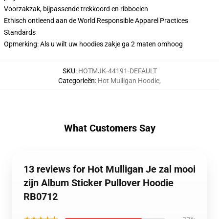
Voorzakzak, bijpassende trekkoord en ribboeien
Ethisch ontleend aan de World Responsible Apparel Practices
Standards
Opmerking: Als u wilt uw hoodies zakje ga 2 maten omhoog
SKU
:
HOTMJK-44191-DEFAULT
Categorieën
:
Hot Mulligan Hoodie
,
What Customers Say
13 reviews for Hot Mulligan Je zal mooi
zijn Album Sticker Pullover Hoodie
RB0712