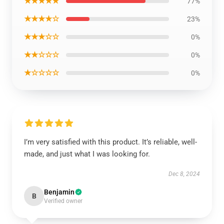
★★★★★
77%
★★★★☆
23%
★★★☆☆
0%
★★☆☆☆
0%
★☆☆☆☆
0%
I’m very satisfied with this product. It’s reliable, well-
made, and just what I was looking for.
Dec 8, 2024
Benjamin
B
Verified owner