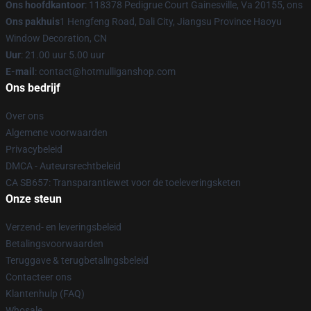
Ons hoofdkantoor
: 118378 Pedigrue Court Gainesville, Va 20155, ons
Ons pakhuis
1 Hengfeng Road, Dali City, Jiangsu Province Haoyu
Window Decoration, CN
Uur
: 21.00 uur 5.00 uur
E-mail
: contact@hotmulliganshop.com
Ons bedrijf
Over ons
Algemene voorwaarden
Privacybeleid
DMCA - Auteursrechtbeleid
CA SB657: Transparantiewet voor de toeleveringsketen
Onze steun
Verzend- en leveringsbeleid
Betalingsvoorwaarden
Teruggave & terugbetalingsbeleid
Contacteer ons
Klantenhulp (FAQ)
Whosale