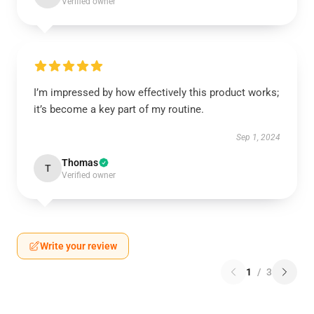
Verified owner
I’m impressed by how effectively this product works;
it’s become a key part of my routine.
Sep 1, 2024
Thomas
T
Verified owner
Write your review
1
/
3