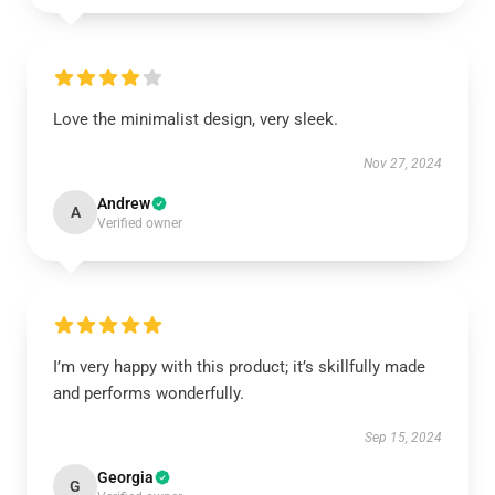
Love the minimalist design, very sleek.
Nov 27, 2024
Andrew
A
Verified owner
I’m very happy with this product; it’s skillfully made
and performs wonderfully.
Sep 15, 2024
Georgia
G