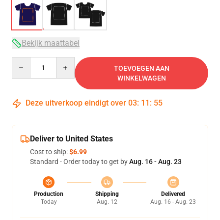
Bekijk maattabel
Quantity
TOEVOEGEN AAN
WINKELWAGEN
Deze uitverkoop eindigt over
03
:
11
:
54
Deliver to United States
Cost to ship:
$6.99
Standard - Order today to get by
Aug. 16 - Aug. 23
Production
Shipping
Delivered
Today
Aug. 12
Aug. 16 - Aug. 23