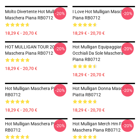
Molto Divertente Hot Mulligan
I Love Hot Mulligan Maschera
-20%
-20%
Maschera Piana RB0712
Piana RB0712
18,29 € - 20,70 €
18,29 € - 20,70 €
HOT MULLIGAN TOUR 2022
Hot Mulligan Equipaggiare
-20%
-20%
Maschera Piana RB0712
Occhiali Da Sole Maschera
Piana RB0712
18,29 € - 20,70 €
18,29 € - 20,70 €
Hot Mulligan Maschera Piana
Hot Mulligan Donna Maschera
-20%
-20%
RB0712
Piatta RB0712
18,29 € - 20,70 €
18,29 € - 20,70 €
Hot Mulligan Maschera Piana
Hot Mulligan Merch Hm Fiore
-20%
-20%
RB0712
Maschera Piana RB0712