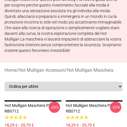
per scoprire perché questo rivestimento facciale alla moda è
diventato una sensazione assoluta tra gli individui alla moda.
Quindi, allacciarsi e prepararsi a immergersi in un mondo in cui la
protezione incontra lo stile nel modo più accattivante immaginabile.
Che siate alla ricerca di ispirazione o semplicemente vogliate stare
davanti alla curva, la nostra esplorazione completa del Hot
Mulligan La maschera vi lascerà impazienti di abbracciare la vostra
fashionista interiore senza compromettere la sicurezza. Scopriamo
insieme questo fenomeno irresistibile!
Home
/
Hot Mulligan Accessori
/
Hot Mulligan Maschera
Hot Mulligan Maschera Piana
Hot Mulligan Maschera Piana
-20%
-20%
RB0712
RB0712
18,29 € - 20,70 €
18,29 € - 20,70 €