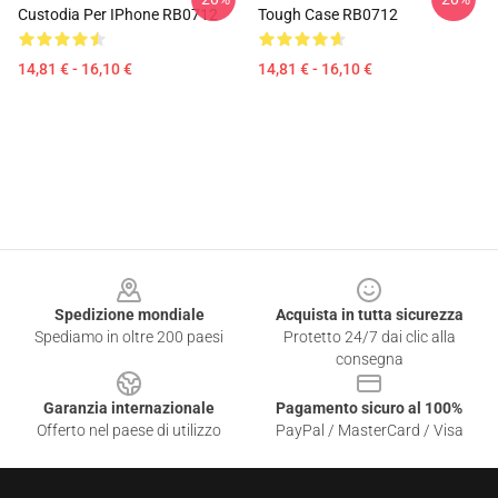
Custodia Per IPhone RB0712
Tough Case RB0712
14,81 € - 16,10 €
14,81 € - 16,10 €
Footer
Spedizione mondiale
Acquista in tutta sicurezza
Spediamo in oltre 200 paesi
Protetto 24/7 dai clic alla
consegna
Garanzia internazionale
Pagamento sicuro al 100%
Offerto nel paese di utilizzo
PayPal / MasterCard / Visa