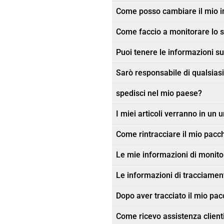
Come posso cambiare il mio in
Come faccio a monitorare lo s
Puoi tenere le informazioni sul
Sarò responsabile di qualsiasi
spedisci nel mio paese?
I miei articoli verranno in un 
Come rintracciare il mio pacc
Le mie informazioni di monit
Le informazioni di tracciament
Dopo aver tracciato il mio pacc
Come ricevo assistenza client