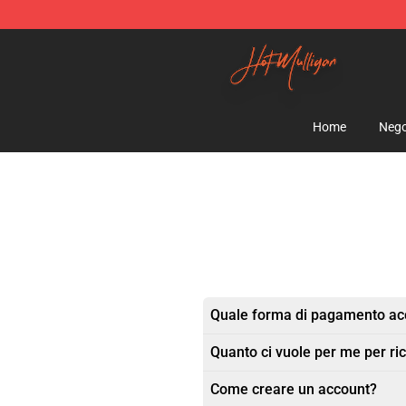
Hot Mulligan Shop - Official Hot Mulligan Merchandise
Home
Nego
Quale forma di pagamento acc
Quanto ci vuole per me per ric
Come creare un account?