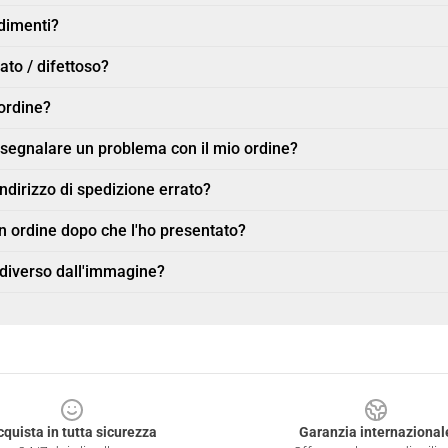
ndimenti?
ato / difettoso?
ordine?
r segnalare un problema con il mio ordine?
indirizzo di spedizione errato?
n ordine dopo che l'ho presentato?
 diverso dall'immagine?
cquista in tutta sicurezza
Garanzia internazional