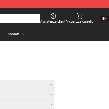
Assistenza clienti
Visualizza carrello
Contatti