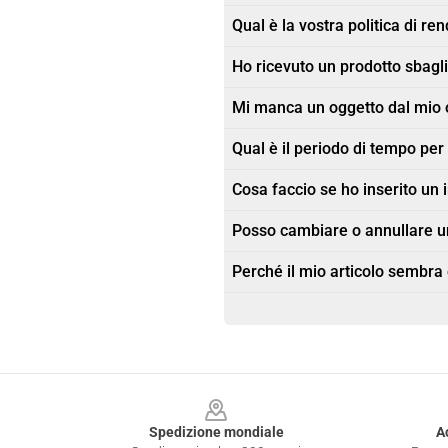
Qual è la vostra politica di re
Ho ricevuto un prodotto sbagli
Mi manca un oggetto dal mio 
Qual è il periodo di tempo pe
Cosa faccio se ho inserito un 
Posso cambiare o annullare u
Perché il mio articolo sembra
Footer
Spedizione mondiale
A