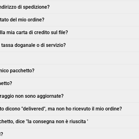
dirizzo di spedizione?
tato del mio ordine?
la mia carta di credito sul file?
 tassa doganale o di servizio?
unico pacchetto?
hetto?
oraggio non sono aggiornate?
o dicono "delivered", ma non ho ricevuto il mio ordine?
hetto, dice "la consegna non è riuscita '
i?