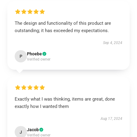
The design and functionality of this product are
outstanding; it has exceeded my expectations.
Sep 4, 2024
Phoebe
P
Verified owner
Exactly what I was thinking, items are great, done
exactly how I wanted them
Aug 17, 2024
Jacob
J
Verified owner