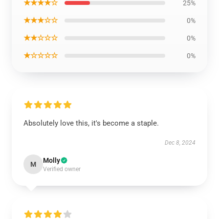
★★★★☆
25%
★★★☆☆
0%
★★☆☆☆
0%
★☆☆☆☆
0%
Absolutely love this, it's become a staple.
Dec 8, 2024
Molly
M
Verified owner