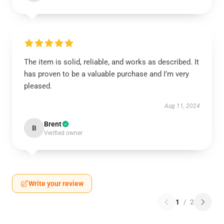
The item is solid, reliable, and works as described. It
has proven to be a valuable purchase and I’m very
pleased.
Aug 11, 2024
Brent
B
Verified owner
Write your review
1
/
2