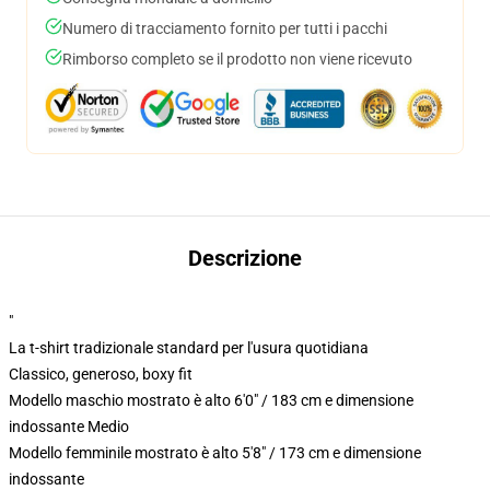
Numero di tracciamento fornito per tutti i pacchi
Rimborso completo se il prodotto non viene ricevuto
Descrizione
"
La t-shirt tradizionale standard per l'usura quotidiana
Classico, generoso, boxy fit
Modello maschio mostrato è alto 6'0" / 183 cm e dimensione
indossante Medio
Modello femminile mostrato è alto 5'8" / 173 cm e dimensione
indossante