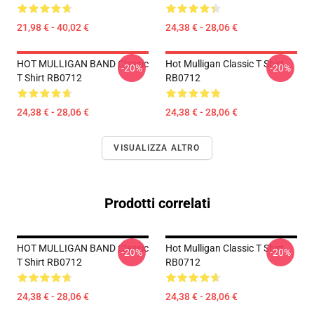
21,98 € - 40,02 €
24,38 € - 28,06 €
HOT MULLIGAN BAND Classic
Hot Mulligan Classic T Shirt
-20%
-20%
T Shirt RB0712
RB0712
24,38 € - 28,06 €
24,38 € - 28,06 €
VISUALIZZA ALTRO
Prodotti correlati
HOT MULLIGAN BAND Classic
Hot Mulligan Classic T Shirt
-20%
-20%
T Shirt RB0712
RB0712
24,38 € - 28,06 €
24,38 € - 28,06 €