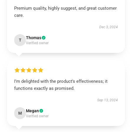
Premium quality, highly suggest, and great customer
care.
Dec 3, 2024
Thomas
T
Verified owner
I’m delighted with the product’s effectiveness; it
functions exactly as promised.
Sep 13, 2024
Megan
M
Verified owner