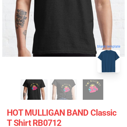
blank template
HOT MULLIGAN BAND Classic
T Shirt RB0712