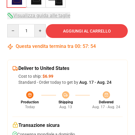
Visualizza guida alle taglie
Quantity
AGGIUNGI AL CARRELLO
Questa vendita termina tra
00
:
57
:
54
Deliver to United States
Cost to ship:
$6.99
Standard - Order today to get by
Aug. 17 - Aug. 24
Production
Shipping
Delivered
Today
Aug. 13
Aug. 17 - Aug. 24
Transazione sicura
Consegna mondiale a domicilio