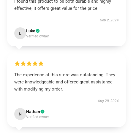
I found this product to be both durable and highly
effective; it offers great value for the price.
Sep 2, 2024
Luke
L
Verified owner
The experience at this store was outstanding. They
were knowledgeable and offered great assistance
with modifying my order.
Aug 28, 2024
Nathan
N
Verified owner