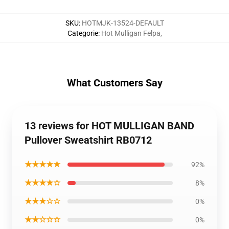
SKU
:
HOTMJK-13524-DEFAULT
Categorie
:
Hot Mulligan Felpa
,
What Customers Say
13 reviews for HOT MULLIGAN BAND
Pullover Sweatshirt RB0712
★★★★★
92%
★★★★☆
8%
★★★☆☆
0%
★★☆☆☆
0%