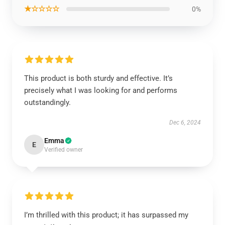
★☆☆☆☆
0%
This product is both sturdy and effective. It’s
precisely what I was looking for and performs
outstandingly.
Dec 6, 2024
Emma
E
Verified owner
I’m thrilled with this product; it has surpassed my