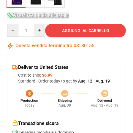
Visualizza guida alle taglie
Quantity
AGGIUNGI AL CARRELLO
Questa vendita termina tra
03
:
30
:
54
Deliver to United States
Cost to ship:
$6.99
Standard - Order today to get by
Aug. 12 - Aug. 19
Production
Shipping
Delivered
Today
Aug. 08
Aug. 12 - Aug. 19
Transazione sicura
Consegna mondiale a domicilio