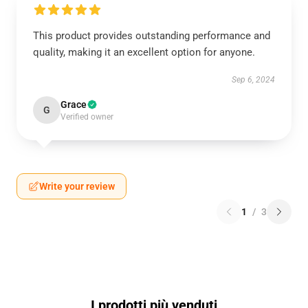
This product provides outstanding performance and
quality, making it an excellent option for anyone.
Sep 6, 2024
Grace
G
Verified owner
Write your review
1
/
3
I prodotti più venduti