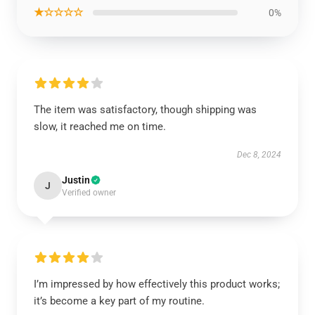
★☆☆☆☆
0%
The item was satisfactory, though shipping was
slow, it reached me on time.
Dec 8, 2024
Justin
J
Verified owner
I’m impressed by how effectively this product works;
it’s become a key part of my routine.