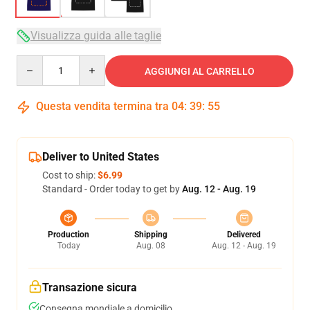
Visualizza guida alle taglie
Quantity
AGGIUNGI AL CARRELLO
Questa vendita termina tra
04
:
39
:
54
Deliver to United States
Cost to ship:
$6.99
Standard - Order today to get by
Aug. 12 - Aug. 19
Production
Shipping
Delivered
Today
Aug. 08
Aug. 12 - Aug. 19
Transazione sicura
Consegna mondiale a domicilio