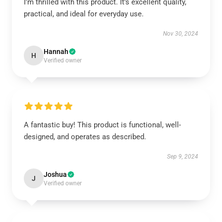
I’m thrilled with this product. It’s excellent quality,
practical, and ideal for everyday use.
Nov 30, 2024
Hannah
H
Verified owner
A fantastic buy! This product is functional, well-
designed, and operates as described.
Sep 9, 2024
Joshua
J
Verified owner