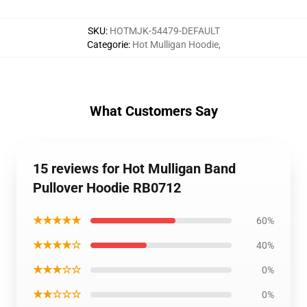
SKU
:
HOTMJK-54479-DEFAULT
Categorie
:
Hot Mulligan Hoodie
,
What Customers Say
15 reviews for Hot Mulligan Band
Pullover Hoodie RB0712
★★★★★
60%
★★★★☆
40%
★★★☆☆
0%
★★☆☆☆
0%